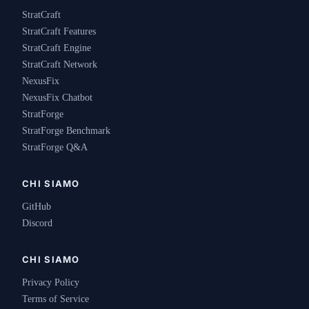
StratCraft
StratCraft Features
StratCraft Engine
StratCraft Network
NexusFix
NexusFix Chatbot
StratForge
StratForge Benchmark
StratForge Q&A
CHI SIAMO
GitHub
Discord
CHI SIAMO
Privacy Policy
Terms of Service