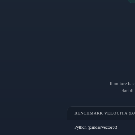
Il motore bac
dati d
BENCHMARK VELOCITÀ (B
Python (pandas/vectorbt)