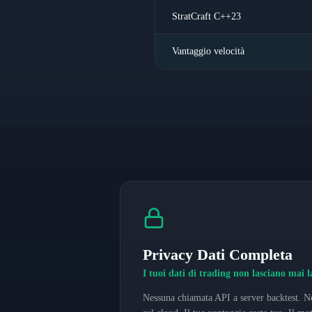
StratCraft C++23
Vantaggio velocità
Privacy Dati Completa
I tuoi dati di trading non lasciano mai 
Nessuna chiamata API a server backtest. Ne