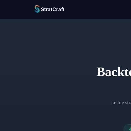
StratCraft
Backt
Le tue st