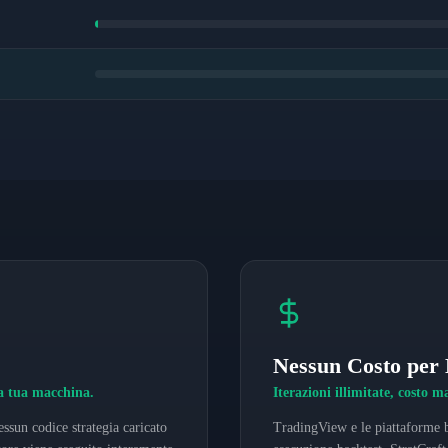
Nessun Costo per 
la tua macchina.
Iterazioni illimitate, costo m
ssun codice strategia caricato
TradingView e le piattaforme b