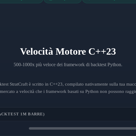
Velocità Motore C++23
500-1000x più veloce dei framework di backtest Python.
ktest StratCraft è scritto in C++23, compilato nativamente sulla tua mac
i mercato a velocità che i framework basati su Python non possono raggi
ACKTEST 1M BARRE)