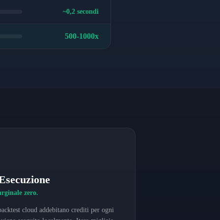
~0,2 secondi
500-1000x
Esecuzione
arginale zero.
acktest cloud addebitano crediti per ogni