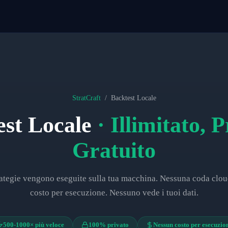
StratCraft
/
Backtest Locale
est Locale
· Illimitato, P
Gratuito
rategie vengono eseguite sulla tua macchina. Nessuna coda clo
costo per esecuzione. Nessuno vede i tuoi dati.
500-1000× più veloce
100% privato
Nessun costo per esecuzio