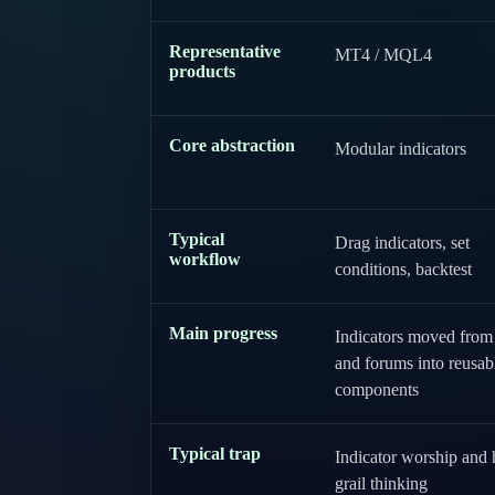
Representative
MT4 / MQL4
products
Core abstraction
Modular indicators
Typical
Drag indicators, set
workflow
conditions, backtest
Main progress
Indicators moved from
and forums into reusab
components
Typical trap
Indicator worship and 
grail thinking