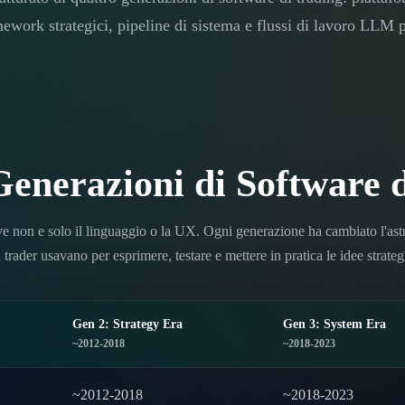
mework strategici, pipeline di sistema e flussi di lavoro LLM
enerazioni di Software 
e non e solo il linguaggio o la UX. Ogni generazione ha cambiato l'as
i trader usavano per esprimere, testare e mettere in pratica le idee strateg
Gen 2: Strategy Era
Gen 3: System Era
~2012-2018
~2018-2023
~2012-2018
~2018-2023