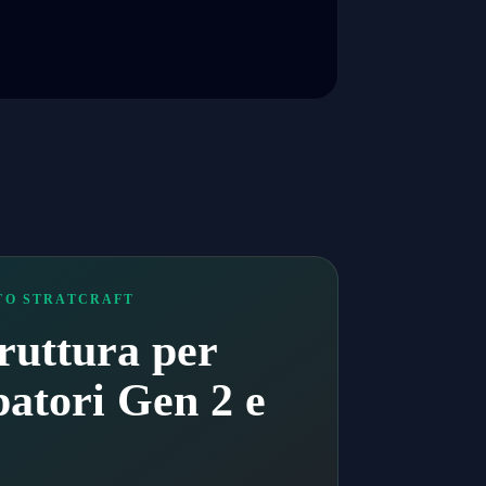
TO STRATCRAFT
ruttura per
patori Gen 2 e