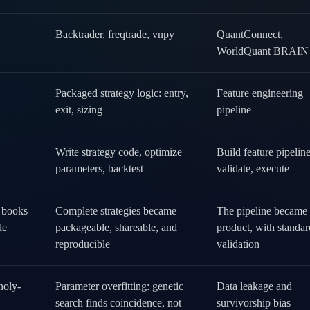
Backtrader, freqtrade, vnpy
QuantConnect,
WorldQuant BRAIN
Packaged strategy logic: entry,
Feature engineering
exit, sizing
pipeline
Write strategy code, optimize
Build feature pipeline,
parameters, backtest
validate, execute
 books
Complete strategies became
The pipeline became 
le
packageable, shareable, and
product, with standar
reproducible
validation
holy-
Parameter overfitting: genetic
Data leakage and
search finds coincidence, not
survivorship bias