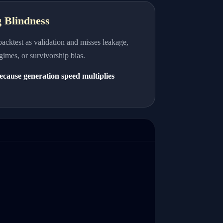
g Blindness
backtest as validation and misses leakage,
gimes, or survivorship bias.
 because generation speed multiplies