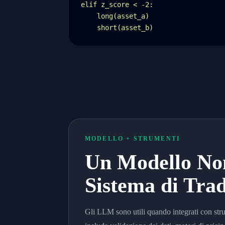
elif z_score < -2:

    long(asset_a)

    short(asset_b)
MODELLO + STRUMENTI
Un Modello No
Sistema di Tra
Gli LLM sono utili quando integrati con stru