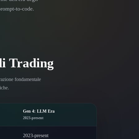
 prompt-to-code.
di Trading
trazione fondamentale
iche.
Gen 4: LLM Era
2023-present
2023-present