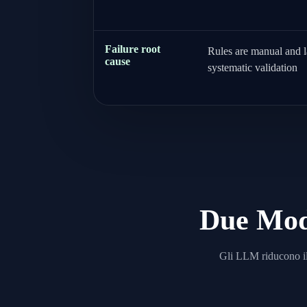
Failure root
Rules are manual and 
cause
systematic validation
Due Moda
Gli LLM riducono il 