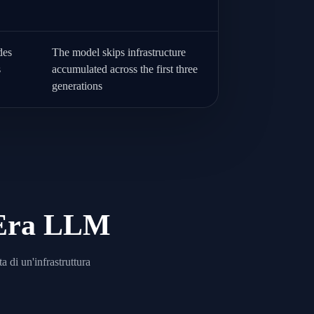
des
The model skips infrastructure
s
accumulated across the first three
generations
l'Era LLM
 di un'infrastruttura