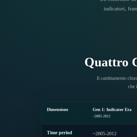
indicatori, fra
Quattro G
Il cambiamento chiav
che 
Dimensione
Gen 1: Indicator Era
~2005-2012
Time period
~2005-2012