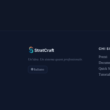
CHI 
StratCraft
Prezzi
Un'idea. Un sistema quant professionale.
Docume
Quick S
🌐 Italiano
Tutorial