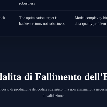
robustness
lack
The optimization target is
Model complexity hi
backtest return, not robustness
data-quality problem
lita di Fallimento del
costo di produzione del codice strategico, ma non eliminano la necessita
di validazione.