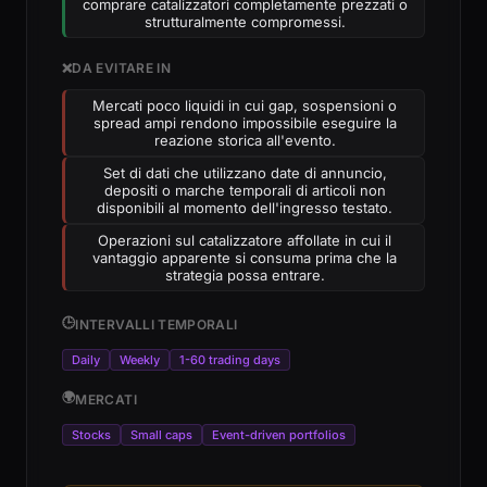
comprare catalizzatori completamente prezzati o
strutturalmente compromessi.
❌
DA EVITARE IN
Mercati poco liquidi in cui gap, sospensioni o
spread ampi rendono impossibile eseguire la
reazione storica all'evento.
Set di dati che utilizzano date di annuncio,
depositi o marche temporali di articoli non
disponibili al momento dell'ingresso testato.
Operazioni sul catalizzatore affollate in cui il
vantaggio apparente si consuma prima che la
strategia possa entrare.
🕒
INTERVALLI TEMPORALI
Daily
Weekly
1-60 trading days
🌍
MERCATI
Stocks
Small caps
Event-driven portfolios