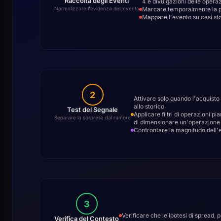
Raccolta degli Eventi
4 e divulgazioni delle operaz
Marcare temporalmente la pri
Normalizzare l'evidenza dell'evento
Mappare l'evento su casi sto
2
Attivare solo quando l'acquisto 
allo storico
Test del Segnale
Applicare filtri di operazioni p
Separare la sorpresa dal rumore
di dimensionare un'operazione
Confrontare la magnitudo dell'ev
3
Verificare che le ipotesi di spread, 
Verifica del Contesto