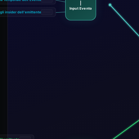
I
Input Evento
li insider dell'emittente