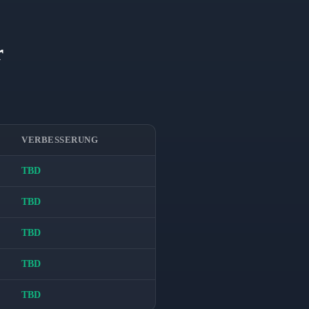
r
VERBESSERUNG
TBD
TBD
TBD
TBD
TBD