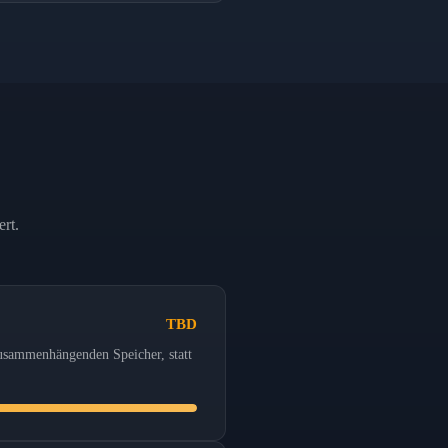
rt.
TBD
zusammenhängenden Speicher, statt