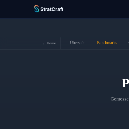
StratCraft
Übersicht
Benchmarks
← Home
P
Gemessen