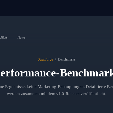
Q&A
News
StratForge
/
Benchmarks
erformance-Benchmar
e Ergebnisse, keine Marketing-Behauptungen. Detaillierte B
werden zusammen mit dem v1.0-Release veröffentlicht.