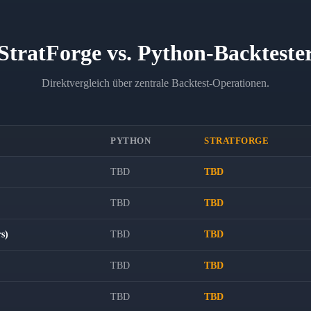
StratForge vs. Python-Backteste
Direktvergleich über zentrale Backtest-Operationen.
PYTHON
STRATFORGE
TBD
TBD
TBD
TBD
s)
TBD
TBD
TBD
TBD
TBD
TBD