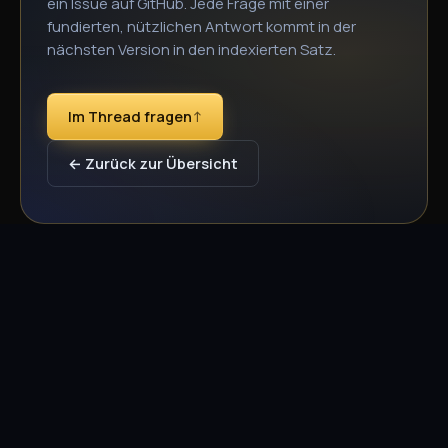
ein Issue auf GitHub. Jede Frage mit einer
fundierten, nützlichen Antwort kommt in der
nächsten Version in den indexierten Satz.
Im Thread fragen
↑
← Zurück zur Übersicht