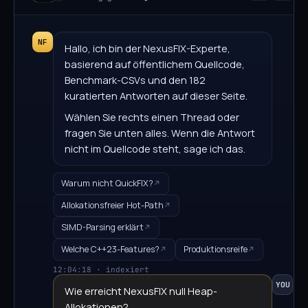
NF
Hallo, ich bin der NexusFIX-Experte,
basierend auf öffentlichem Quellcode,
Benchmark-CSVs und den 182
kuratierten Antworten auf dieser Seite.
Wählen Sie rechts einen Thread oder
fragen Sie unten alles. Wenn die Antwort
nicht im Quellcode steht, sage ich das.
Warum nicht QuickFIX?
↗
Allokationsfreier Hot-Path
↗
SIMD-Parsing erklärt
↗
Welche C++23-Features?
Produktionsreife
↗
↗
12:04:18 · indexiert
YOU
Wie erreicht NexusFIX null Heap-
Allokationen?