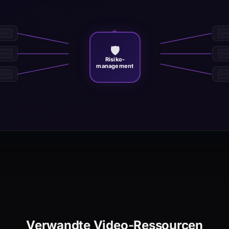
🛡️
Risiko-
management
Verwandte Video-Ressourcen