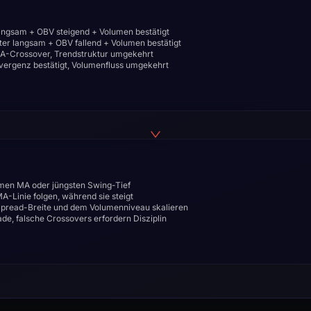
angsam + OBV steigend + Volumen bestätigt
er langsam + OBV fallend + Volumen bestätigt
A-Crossover, Trendstruktur umgekehrt
rgenz bestätigt, Volumenfluss umgekehrt
men MA oder jüngsten Swing-Tief
MA-Linie folgen, während sie steigt
Spread-Breite und dem Volumenniveau skalieren
de, falsche Crossovers erfordern Disziplin