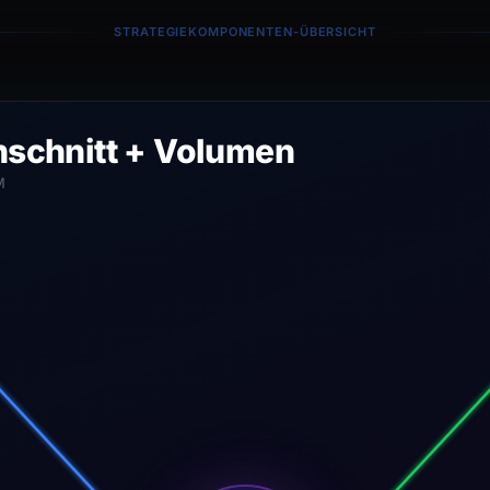
STRATEGIEKOMPONENTEN-ÜBERSICHT
hschnitt + Volumen
M