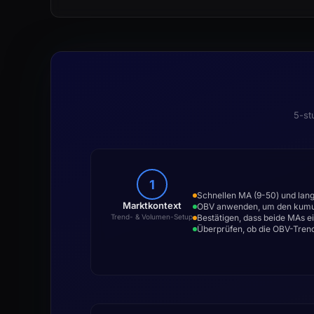
5-st
1
Schnellen MA (9-50) und lan
Marktkontext
OBV anwenden, um den kumula
Bestätigen, dass beide MAs e
Trend- & Volumen-Setup
Überprüfen, ob die OBV-Tren