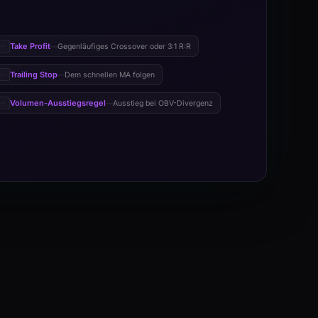
Take Profit
Gegenläufiges Crossover oder 3:1 R:R
—
Trailing Stop
Dem schnellen MA folgen
—
Volumen-Ausstiegsregel
Ausstieg bei OBV-Divergenz
—