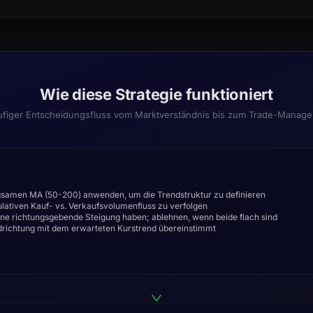
Wie diese Strategie funktioniert
ufiger Entscheidungsfluss vom Marktverständnis bis zum Trade-Manag
gsamen MA (50-200) anwenden, um die Trendstruktur zu definieren
tiven Kauf- vs. Verkaufsvolumenfluss zu verfolgen
ine richtungsgebende Steigung haben; ablehnen, wenn beide flach sind
drichtung mit dem erwarteten Kurstrend übereinstimmt