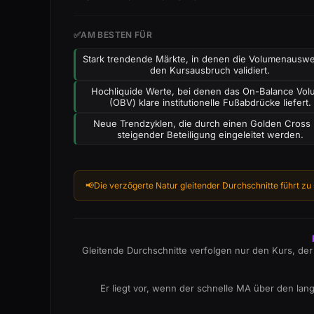
✅
AM BESTEN FÜR
Stark trendende Märkte, in denen die Volumenauswe
den Kursausbruch validiert.
Hochliquide Werte, bei denen das On-Balance Vo
(OBV) klare institutionelle Fußabdrücke liefert.
Neue Trendzyklen, die durch einen Golden Cross 
steigender Beteiligung eingeleitet werden.
📢
Die verzögerte Natur gleitender Durchschnitte führt zu
Gleitende Durchschnitte verfolgen nur den Kurs, der 
Er liegt vor, wenn der schnelle MA über den lan