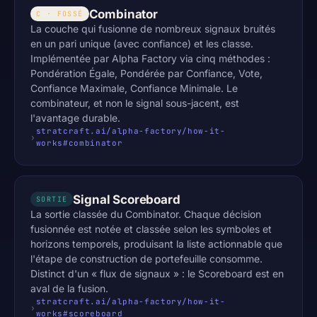
Combinator
C · FOSSÉ
La couche qui fusionne de nombreux signaux bruités
en un pari unique (avec confiance) et les classe.
Implémentée par Alpha Factory via cinq méthodes :
Pondération Égale, Pondérée par Confiance, Vote,
Confiance Maximale, Confiance Minimale. Le
combinateur, et non le signal sous-jacent, est
l'avantage durable.
stratcraft.ai/alpha-factory/how-it-
works#combinator
Signal Scoreboard
SORTIE
La sortie classée du Combinator. Chaque décision
fusionnée est notée et classée selon les symboles et
horizons temporels, produisant la liste actionnable que
l'étape de construction de portefeuille consomme.
Distinct d'un « flux de signaux » : le Scoreboard est en
aval de la fusion.
stratcraft.ai/alpha-factory/how-it-
works#scoreboard