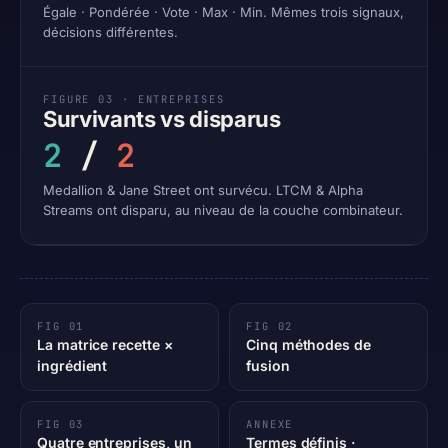
Égale · Pondérée · Vote · Max · Min. Mêmes trois signaux,
décisions différentes.
FIGURE 03 · ENTREPRISES
Survivants vs disparus
2
/
2
Medallion & Jane Street ont survécu. LTCM & Alpha
Streams ont disparu, au niveau de la couche combinateur.
FIG 01
FIG 02
La matrice recette ×
Cinq méthodes de
ingrédient
fusion
FIG 03
ANNEXE
Quatre entreprises, un
Termes définis ·