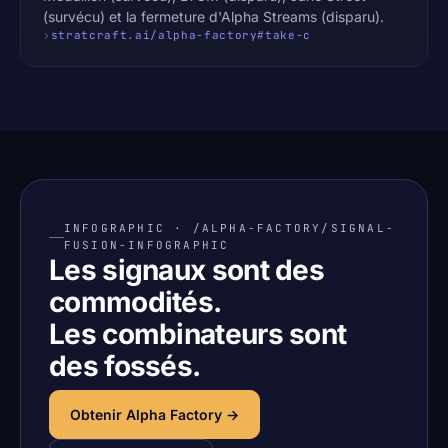
(survécu) et la fermeture d'Alpha Streams (disparu).
stratcraft.ai/alpha-factory#take-c
INFOGRAPHIC · /ALPHA-FACTORY/SIGNAL-
FUSION-INFOGRAPHIC
Les signaux
sont des
commodités.
Les combinateurs
sont
des fossés.
Obtenir Alpha Factory →