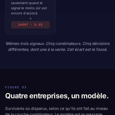
seulement quand le
signal le moins sûr est
encore d'accord.
↓
SHORT · 0.55
Mêmes trois signaux. Cinq combinateurs. Cinq décisions
différentes, dont une à la vente. Cet écart
est
le fossé.
FIGURE 03
Quatre entreprises, un modèle.
Survivants ou disparus, selon ce qu'ils ont fait au niveau
de la couche combinateur. Le modèle est le message.