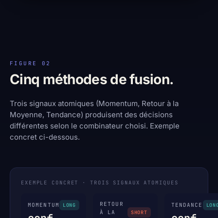
FIGURE 02
Cinq méthodes de fusion.
Trois signaux atomiques (Momentum, Retour à la
Moyenne, Tendance) produisent des décisions
différentes selon le combinateur choisi. Exemple
concret ci-dessous.
EXEMPLE CONCRET · TROIS SIGNAUX ATOMIQUES
RETOUR
MOMENTUM
TENDANCE
LONG
LON
À LA
SHORT