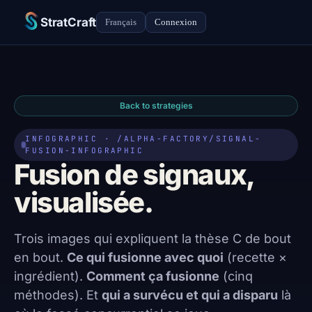
StratCraft
Français
Connexion
Back to strategies
INFOGRAPHIC · /ALPHA-FACTORY/SIGNAL-
FUSION-INFOGRAPHIC
Fusion de signaux,
visualisée.
Trois images qui expliquent la thèse C de bout
en bout.
Ce qui fusionne avec quoi
(recette ×
ingrédient).
Comment ça fusionne
(cinq
méthodes). Et
qui a survécu et qui a disparu
là