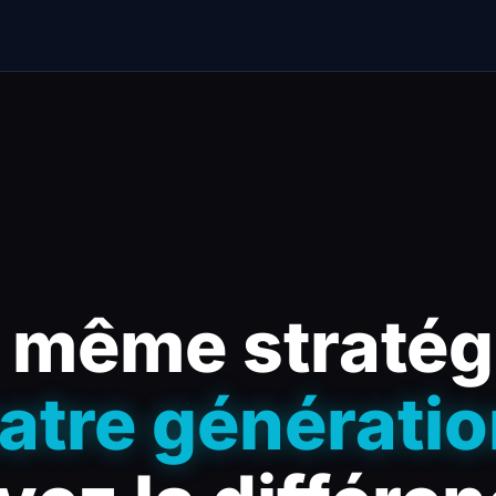
 même stratég
atre génératio