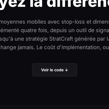
yez la différen
moyennes mobiles avec stop-loss et dime
lémenté quatre fois, depuis un outil de sign
qu'à une stratégie StratCraft générée par I
hange jamais. Le coût d'implémentation, ou
Voir le code ↓