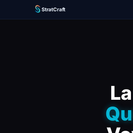
StratCraft
La
Qu