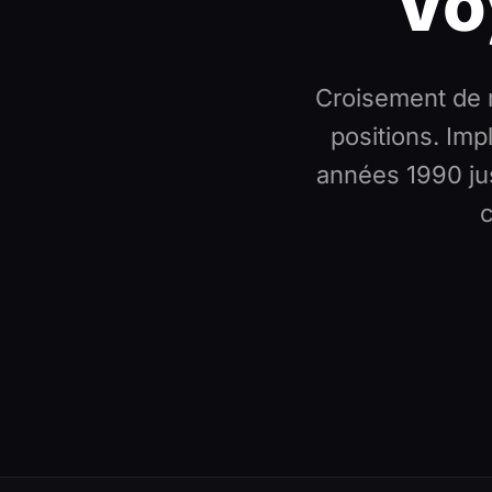
Vo
Croisement de 
positions. Imp
années 1990 jus
c