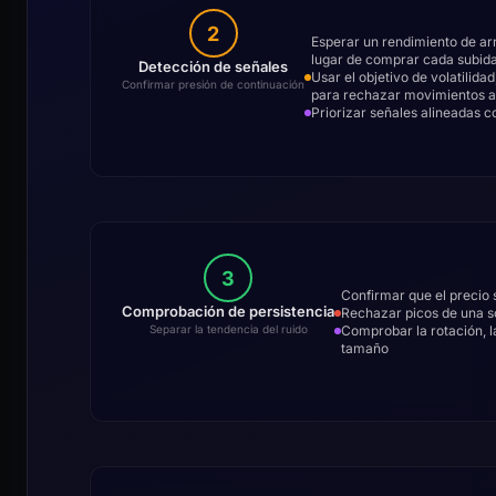
2
Esperar un rendimiento de arr
lugar de comprar cada subid
Detección de señales
Usar el objetivo de volatilid
Confirmar presión de continuación
para rechazar movimientos ag
Priorizar señales alineadas c
3
Confirmar que el precio 
Comprobación de persistencia
Rechazar picos de una so
Comprobar la rotación, l
Separar la tendencia del ruido
tamaño