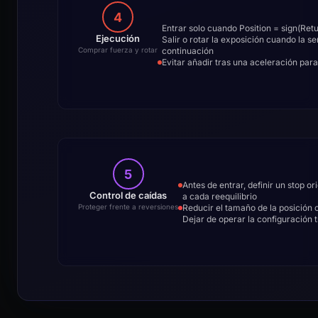
4
Entrar solo cuando Position = sign(R
Ejecución
Salir o rotar la exposición cuando la s
continuación
Comprar fuerza y rotar
Evitar añadir tras una aceleración par
5
Antes de entrar, definir un stop or
Control de caídas
a cada reequilibrio
Reducir el tamaño de la posición 
Proteger frente a reversiones
Dejar de operar la configuración