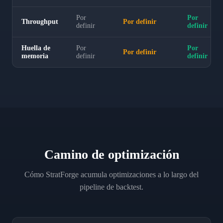
Por
Por
Throughput
Por definir
definir
definir
Huella de
Por
Por
Por definir
memoria
definir
definir
Camino de optimización
Cómo StratForge acumula optimizaciones a lo largo del
pipeline de backtest.