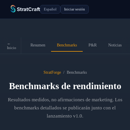
StratCraft
Español
Iniciar sesión
←
Resumen
Benchmarks
P&R
Noticias
Inicio
StratForge
/
Benchmarks
Benchmarks de rendimiento
Resultados medidos, no afirmaciones de marketing. Los
benchmarks detallados se publicarán junto con el
lanzamiento v1.0.