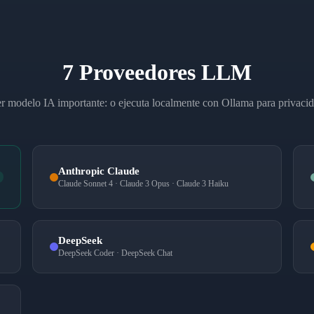
7 Proveedores LLM
r modelo IA importante: o ejecuta localmente con Ollama para privaci
Anthropic Claude
Claude Sonnet 4 · Claude 3 Opus · Claude 3 Haiku
DeepSeek
DeepSeek Coder · DeepSeek Chat