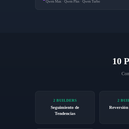
Qwen Max · Qwen Plus · Qwen Turbo
10 P
Cons
2 BUILDERS
2 BU
Seguimiento de
Reversión
Tendencias