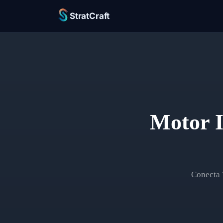
StratCraft
Motor 
Conecta 