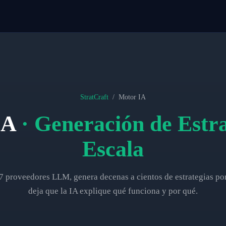
StratCraft
/
Motor IA
IA
· Generación de Estra
Escala
7 proveedores LLM, genera decenas a cientos de estrategias por
deja que la IA explique qué funciona y por qué.