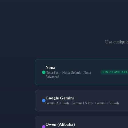
Usa cualquie
Nona
Nona Fast · Nona Default · Nona
SIN CLAVE API
Advanced
Google Gemini
Gemini 2.0 Flash · Gemini 1.5 Pro · Gemini 1.5 Flash
Qwen (Alibaba)