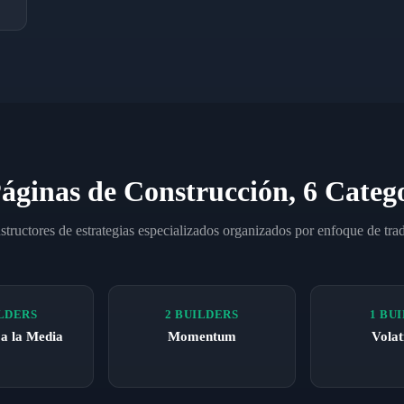
áginas de Construcción, 6 Categ
tructores de estrategias especializados organizados por enfoque de tra
ILDERS
2 BUILDERS
1 BU
 a la Media
Momentum
Volat