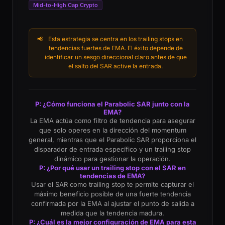
Mid-to-High Cap Crypto
📢
Esta estrategia se centra en los trailing stops en
tendencias fuertes de EMA. El éxito depende de
identificar un sesgo direccional claro antes de que
el salto del SAR active la entrada.
P: ¿Cómo funciona el Parabolic SAR junto con la
EMA?
La EMA actúa como filtro de tendencia para asegurar
que solo operes en la dirección del momentum
general, mientras que el Parabolic SAR proporciona el
disparador de entrada específico y un trailing stop
dinámico para gestionar la operación.
P: ¿Por qué usar un trailing stop con el SAR en
tendencias de EMA?
Usar el SAR como trailing stop te permite capturar el
máximo beneficio posible de una fuerte tendencia
confirmada por la EMA al ajustar el punto de salida a
medida que la tendencia madura.
P: ¿Cuál es la mejor configuración de EMA para esta