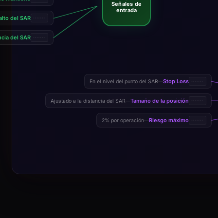
Señales de
entrada
alto del SAR
cia del SAR
Stop Loss
En el nivel del punto del SAR
—
Tamaño de la posición
Ajustado a la distancia del SAR
—
Riesgo máximo
2% por operación
—