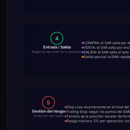
4
COMPRA: el SAR salta por de
Entrada / Salida
VENTA: el SAR salta por enc
SALIDA: el SAR salta al lado
Reglas de ejecución de la operación
Salida parcial: la EMA rápid
5
Stop Loss: exactamente en el nivel de
Gestión del riesgo
Trailing Stop: seguir los puntos del S
Tamaño de la posición: escalar de form
Protección del capital
Riesgo máximo: 2% por operación; los