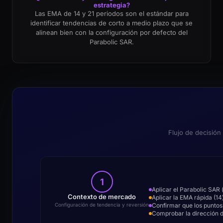
estrategia?
Las EMA de 14 y 21 periodos son el estándar para
identificar tendencias de corto a medio plazo que se
alinean bien con la configuración por defecto del
Parabolic SAR.
Flujo de decisión
1
Aplicar el Parabolic SAR 
Contexto de mercado
Aplicar la EMA rápida (14)
Confirmar que los puntos 
Configuración de tendencia y reversión
Comprobar la dirección d