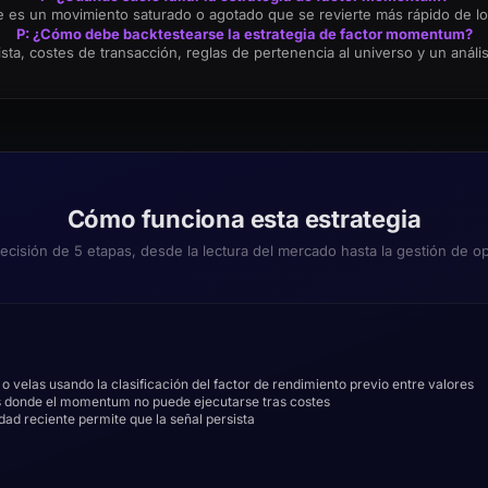
te es un movimiento saturado o agotado que se revierte más rápido de lo 
P: ¿Cómo debe backtestearse la estrategia de factor momentum?
ista, costes de transacción, reglas de pertenencia al universo y un aná
Cómo funciona esta estrategia
decisión de 5 etapas, desde la lectura del mercado hasta la gestión de o
 o velas usando la clasificación del factor de rendimiento previo entre valores
dos donde el momentum no puede ejecutarse tras costes
idad reciente permite que la señal persista