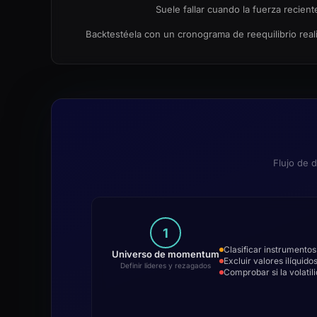
Suele fallar cuando la fuerza recien
Backtestéela con un cronograma de reequilibrio real
Flujo de 
1
Clasificar instrumentos
Universo de momentum
Excluir valores ilíqui
Definir líderes y rezagados
Comprobar si la volatil