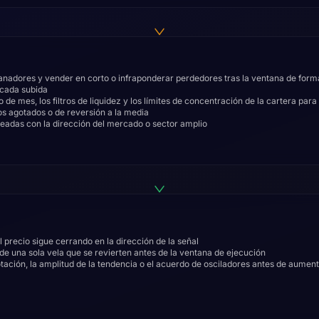
nadores y vender en corto o infraponderar perdedores tras la ventana de form
 cada subida
o de mes, los filtros de liquidez y los límites de concentración de la cartera para
s agotados o de reversión a la media
ineadas con la dirección del mercado o sector amplio
 precio sigue cerrando en la dirección de la señal
e una sola vela que se revierten antes de la ventana de ejecución
ación, la amplitud de la tendencia o el acuerdo de osciladores antes de aument