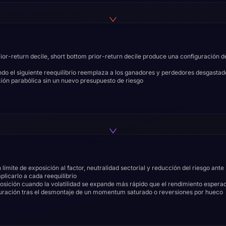
ior-return decile, short bottom prior-return decile produce una configuración d
ando el siguiente reequilibrio reemplaza a los ganadores y perdedores desgastad
ción parabólica sin un nuevo presupuesto de riesgo
n límite de exposición al factor, neutralidad sectorial y reducción del riesgo ante
licarlo a cada reequilibrio
posición cuando la volatilidad se expande más rápido que el rendimiento espera
guración tras el desmontaje de un momentum saturado o reversiones por hueco