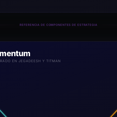
REFERENCIA DE COMPONENTES DE ESTRATEGIA
momentum
RADO EN JEGADEESH Y TITMAN