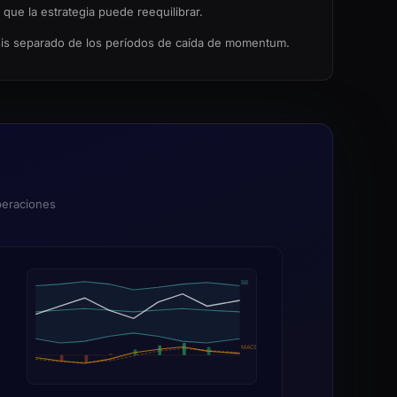
que la estrategia puede reequilibrar.
lisis separado de los períodos de caída de momentum.
peraciones
BB
MACD