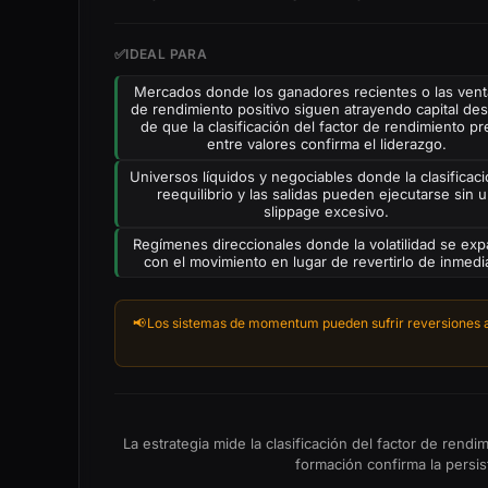
✅
IDEAL PARA
Mercados donde los ganadores recientes o las ven
de rendimiento positivo siguen atrayendo capital de
de que la clasificación del factor de rendimiento pr
entre valores confirma el liderazgo.
Universos líquidos y negociables donde la clasificaci
reequilibrio y las salidas pueden ejecutarse sin 
slippage excesivo.
Regímenes direccionales donde la volatilidad se ex
con el movimiento en lugar de revertirlo de inmedi
📢
Los sistemas de momentum pueden sufrir reversiones abru
La estrategia mide la clasificación del factor de ren
formación confirma la persis