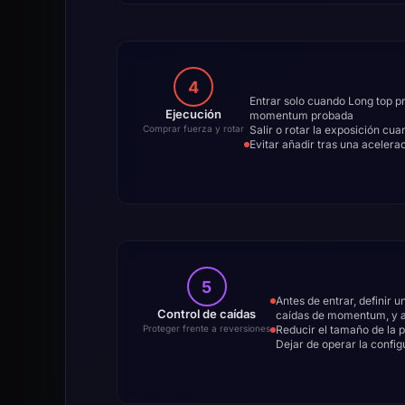
4
Entrar solo cuando Long top pr
Ejecución
momentum probada
Salir o rotar la exposición cu
Comprar fuerza y rotar
Evitar añadir tras una acelera
5
Antes de entrar, definir u
Control de caídas
caídas de momentum, y ap
Reducir el tamaño de la 
Proteger frente a reversiones
Dejar de operar la confi