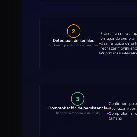
2
Esperar a comprar ga
en lugar de comprar
Detección de señales
Usar la lógica de salt
Confirmar presión de continuación
rechazar movimiento
Priorizar señales al
3
Confirmar que el
Comprobación de persistencia
Rechazar picos d
Comprobar la rot
Separar la tendencia del ruido
tamaño