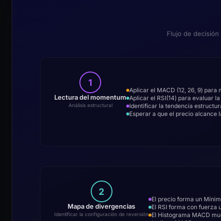
Flujo de decisión
1
Aplicar el MACD (12, 26, 9) para 
Lectura del momentum
Aplicar el RSI(14) para evaluar 
Identificar la tendencia estruct
Análisis estructural
Esperar a que el precio alcance
2
El precio forma un Míni
Mapa de divergencias
El RSI forma con fuerza 
El Histograma MACD mue
Identificar la configuración de reversión