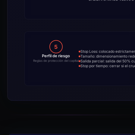
5
Stop Loss: colocado estrictame
Perfil de riesgo
Tamaño: dimensionamiento reduc
Salida parcial: salida del 50% 
Reglas de protección del capital
Stop por tiempo: cerrar si el c