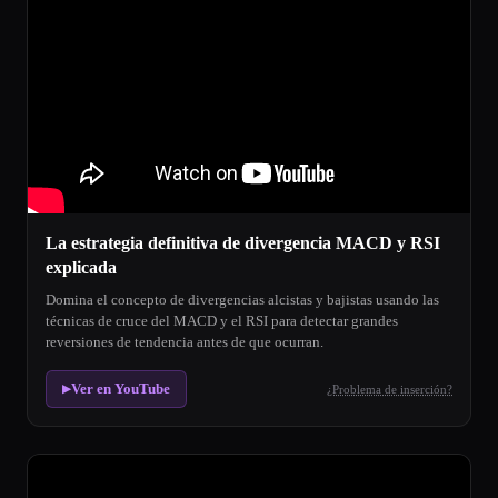
La estrategia definitiva de divergencia MACD y RSI
explicada
Domina el concepto de divergencias alcistas y bajistas usando las
técnicas de cruce del MACD y el RSI para detectar grandes
reversiones de tendencia antes de que ocurran.
Ver en YouTube
¿Problema de inserción?
▶