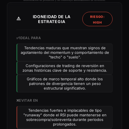
IDONEIDAD DE LA
RIESGO:
⚠️
ESTRATEGIA
HIGH
✅
IDEAL PARA
Tendencias maduras que muestran signos de
agotamiento del momentum y comportamiento de
"techo" o "suelo".
Configuraciones de trading de reversión en
zonas históricas clave de soporte y resistencia.
Gráficos de marco temporal alto donde los
patrones de divergencia tienen un peso
estructural significativo.
❌
EVITAR EN
Tendencias fuertes e implacables de tipo
"runaway" donde el RSI puede mantenerse en
sobrecompra/sobreventa durante periodos
prolongados.