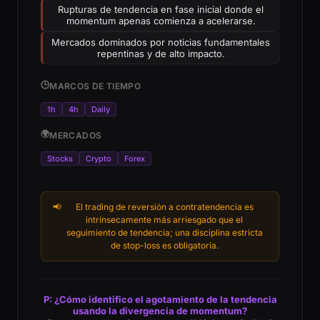
Rupturas de tendencia en fase inicial donde el
momentum apenas comienza a acelerarse.
Mercados dominados por noticias fundamentales
repentinas y de alto impacto.
🕒
MARCOS DE TIEMPO
1h
4h
Daily
🌍
MERCADOS
Stocks
Crypto
Forex
📢
El trading de reversión a contratendencia es
intrínsecamente más arriesgado que el
seguimiento de tendencia; una disciplina estricta
de stop-loss es obligatoria.
P: ¿Cómo identifico el agotamiento de la tendencia
usando la divergencia de momentum?