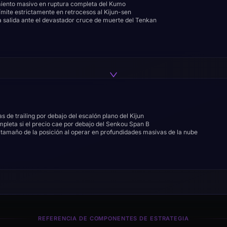
ento masivo en ruptura completa del Kumo
ite estrictamente en retrocesos al Kijun-sen
 salida ante el devastador cruce de muerte del Tenkan
s de trailing por debajo del escalón plano del Kijun
mpleta si el precio cae por debajo del Senkou Span B
l tamaño de la posición al operar en profundidades masivas de la nube
REFERENCIA DE COMPONENTES DE ESTRATEGIA