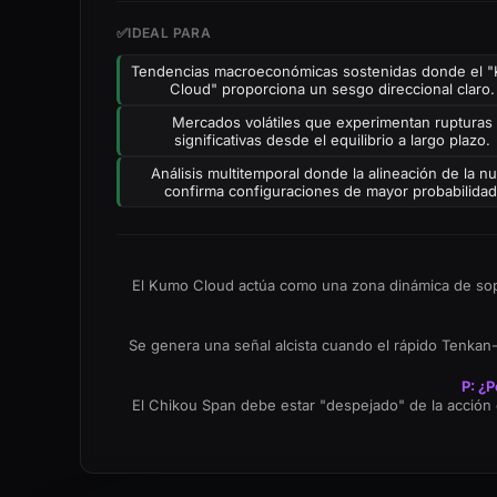
✅
IDEAL PARA
Tendencias macroeconómicas sostenidas donde el 
Cloud" proporciona un sesgo direccional claro.
Mercados volátiles que experimentan rupturas
significativas desde el equilibrio a largo plazo.
Análisis multitemporal donde la alineación de la n
confirma configuraciones de mayor probabilidad
El Kumo Cloud actúa como una zona dinámica de soport
Se genera una señal alcista cuando el rápido Tenkan
P: ¿P
El Chikou Span debe estar "despejado" de la acción d