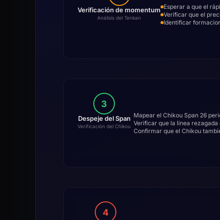
Esperar a que el rá
Verificación de momentum
Verificar que el pre
Análisis del Tenkan
Identificar formaci
3
Mapear el Chikou Span 26 peri
Despeje del Span
Verificar que la línea rezagad
Verificación del Chikou
Confirmar que el Chikou tambié
4