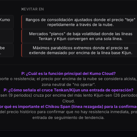
❌
EVITAR EN
"Kumo
Rangos de consolidación ajustados donde el precio "teje"
repetidamente a través de la nube.
Mercados "planos" de baja volatilidad donde las líneas
Tenkan y Kijun convergen en una sola línea.
ube
Máximos parabólicos extremos donde el precio se
.
extiende demasiado por encima de la línea base Kijun.
P: ¿Cuál es la función principal del Kumo Cloud?
e o resistencia; el precio por encima de la nube se considera alcista, 
zona neutral de "no operar".
P: ¿Cómo señala el cruce Tenkan/Kijun una entrada de operación?
-sen (9 periodos) cruza por encima del más lento Kijun-sen (26 periodo
Cloud.
or qué es importante el Chikou Span (línea rezagada) para la confirm
el precio histórico para confirmar que no hay resistencia inmediata, p
entrada de seguimiento de tendencia.