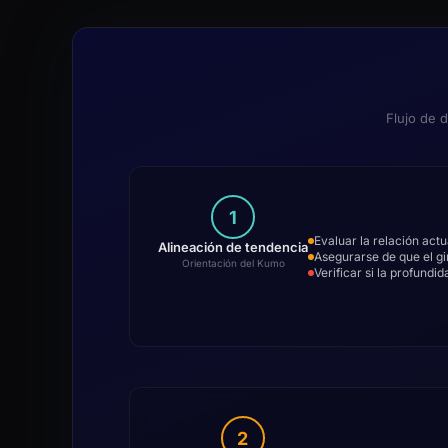
Flujo de 
1
Evaluar la relación actu
Alineación de tendencia
Asegurarse de que el gi
Orientación del Kumo
Verificar si la profundi
2