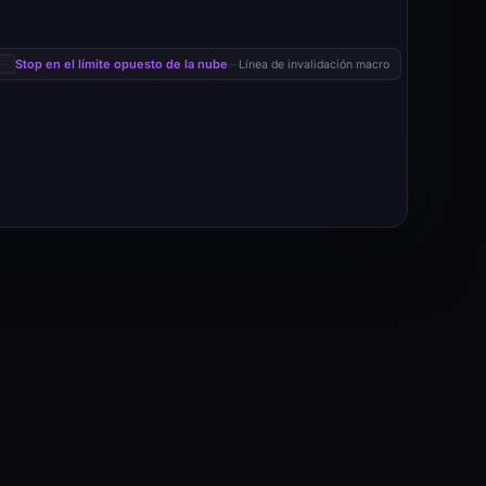
Stop en el límite opuesto de la nube
Línea de invalidación macro
—