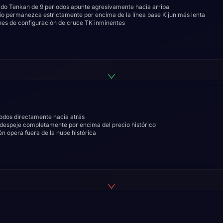
pido Tenkan de 9 periodos apunte agresivamente hacia arriba
cio permanezca estrictamente por encima de la línea base Kijun más lenta
ones de configuración de cruce TK inminentes
odos directamente hacia atrás
a despeje completamente por encima del precio histórico
n opera fuera de la nube histórica