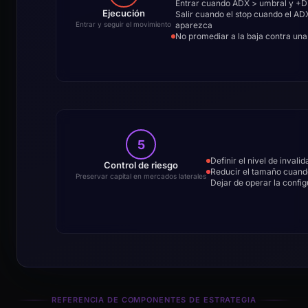
Entrar cuando ADX > umbral y +DI/
Ejecución
Salir cuando el stop cuando el ADX
aparezca
Entrar y seguir el movimiento
No promediar a la baja contra una 
5
Definir el nivel de invali
Control de riesgo
Reducir el tamaño cuando
Preservar capital en mercados laterales
Dejar de operar la confi
REFERENCIA DE COMPONENTES DE ESTRATEGIA