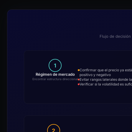
Flujo de decisión
1
Confirmar que el precio ya est
Régimen de mercado
positivo y negativo
Evitar rangos laterales donde l
Encontrar estructura direccional
Verificar si la volatilidad es su
2