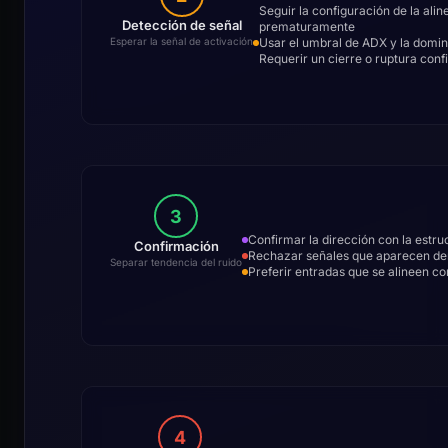
Seguir la configuración de la ali
Detección de señal
prematuramente
Usar el umbral de ADX y la domin
Esperar la señal de activación
Requerir un cierre o ruptura conf
3
Confirmar la dirección con la estru
Confirmación
Rechazar señales que aparecen den
Separar tendencia del ruido
Preferir entradas que se alineen c
4