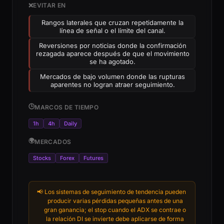
❌
EVITAR EN
Rangos laterales que cruzan repetidamente la
línea de señal o el límite del canal.
Reversiones por noticias donde la confirmación
rezagada aparece después de que el movimiento
se ha agotado.
Mercados de bajo volumen donde las rupturas
aparentes no logran atraer seguimiento.
🕒
MARCOS DE TIEMPO
1h
4h
Daily
🌍
MERCADOS
Stocks
Forex
Futures
📢
Los sistemas de seguimiento de tendencia pueden
producir varias pérdidas pequeñas antes de una
gran ganancia; el stop cuando el ADX se contrae o
la relación DI se invierte debe aplicarse de forma