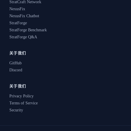
StratCraft Network
NexusFix
NexusFix Chatbot
StratForge
StratForge Benchmark
StratForge Q&A
关于我们
GitHub
Discord
关于我们
Privacy Policy
Terms of Service
Security