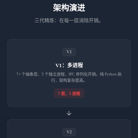
架构演进
三代精炼：在每一层消除开销。
V1
V1：多进程
7+ 个抽象层、5 个独立进程、IPC 序列化开销。纯 Python 执
行，架构复杂度高。
7 层，5 进程
V2