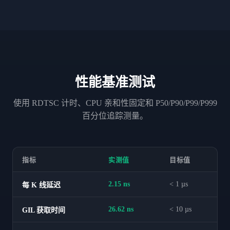
性能基准测试
使用 RDTSC 计时、CPU 亲和性固定和 P50/P90/P99/P999
百分位追踪测量。
指标
实测值
目标值
2.15 ns
< 1 µs
每 K 线延迟
26.62 ns
< 10 µs
GIL 获取时间