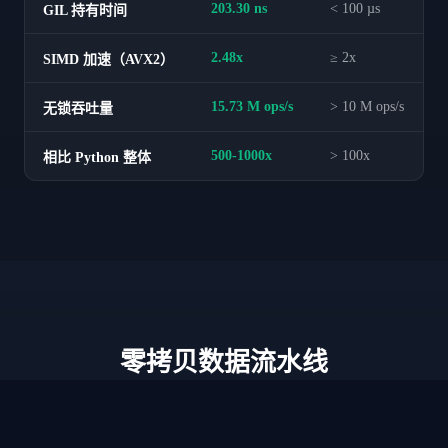
203.30 ns
< 100 µs
GIL 持有时间
2.48x
≥ 2x
SIMD 加速（AVX2）
15.73 M ops/s
> 10 M ops/s
无锁吞吐量
500-1000x
> 100x
相比 Python 整体
零拷贝数据流水线
从市场数据到策略执行，零内存拷贝。