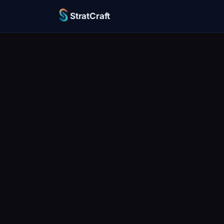
StratCraft