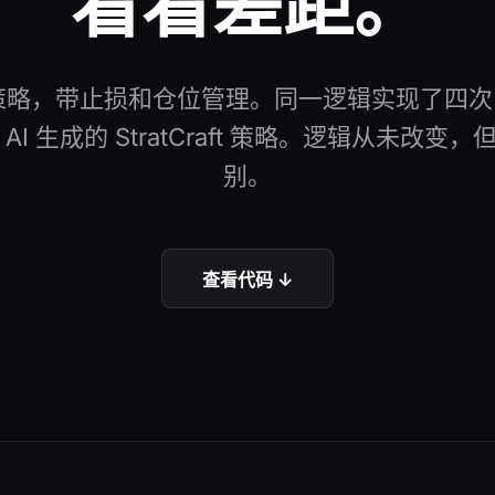
看看差距。
略，带止损和仓位管理。同一逻辑实现了四次，从
I 生成的 StratCraft 策略。逻辑从未改
别。
查看代码 ↓