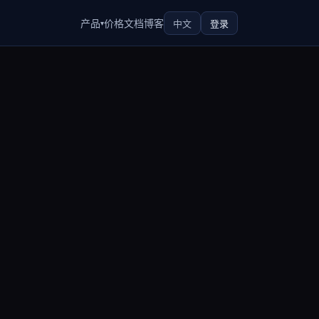
中文
登录
产品
价格
文档
博客
▾