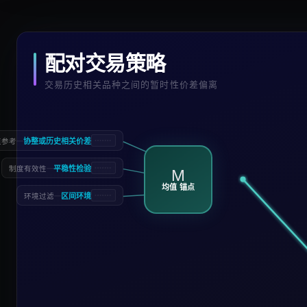
配对交易策略
交易历史相关品种之间的暂时性价差偏离
—
协整或历史相关价差
值参考
—
平稳性检验
制度有效性
M
均值 锚点
—
区间环境
环境过滤