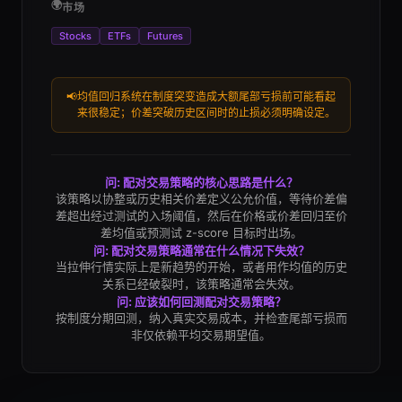
🌍
市场
Stocks
ETFs
Futures
📢
均值回归系统在制度突变造成大额尾部亏损前可能看起
来很稳定；价差突破历史区间时的止损必须明确设定。
问: 配对交易策略的核心思路是什么？
该策略以协整或历史相关价差定义公允价值，等待价差偏
差超出经过测试的入场阈值，然后在价格或价差回归至价
差均值或预测试 z-score 目标时出场。
问: 配对交易策略通常在什么情况下失效？
当拉伸行情实际上是新趋势的开始，或者用作均值的历史
关系已经破裂时，该策略通常会失效。
问: 应该如何回测配对交易策略？
按制度分期回测，纳入真实交易成本，并检查尾部亏损而
非仅依赖平均交易期望值。