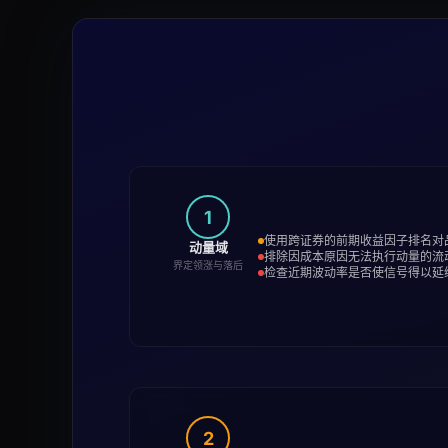
1
使用跨证券的前期收益因子排名对
动量域
排除因成本原因无法执行动量的流
界定领涨与落后
检查近期波动率是否使信号得以延
2