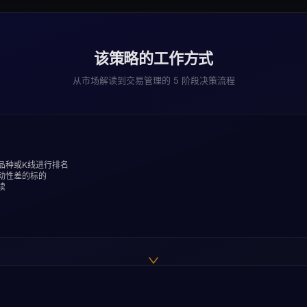
该策略的工作方式
从市场解读到交易管理的 5 阶段决策流程
品种或K线进行排名
动性差的标的
续