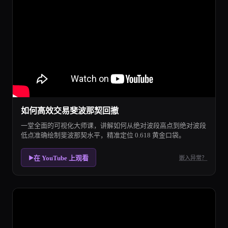
如何高效交易斐波那契回撤
一堂全面的可视化大师课，讲解如何从绝对波段高点到绝对波段
低点准确绘制斐波那契水平，精准定位 0.618 黄金口袋。
在 YouTube 上观看
嵌入异常？
▶