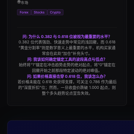
🌍
市场
Forex
Stocks
Crypto
问: 为什么 0.382 与 0.618 位被视为最重要的水平？
0.382 位代表强劲、快速走势中常见的浅回撤，而 0.618
“黄金分割率”则是数学意义上最重要的水平，机构买家通
常会在此处“加仓”补充头寸。
问: 我该如何确定锚定工具的波段高点与低点？
始终将“1”锚定在冲击趋势走势的绝对起点，将“0”锚定在
回撤开始之前那段特定波动的绝对峰值。
问: 如果价格直接击穿 0.618 位，我该怎么办？
若价格未能在 0.618 处获得支撑，可关注 0.786 作为最后
的“深度折扣”位；然而，一旦收盘价跌破 1.000 起点，则
整个多头趋势论点宣告失效。