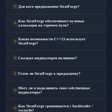
Для кого предназначен StratForge?
Как StratForge обеспечивает нулевые
аллокации на горячем пути?
Какие возможности C++23 использует
StratForge?
Сколько индикаторов включено?
Готов ли StratForge к продакшену?
Могу ли я подключить свои собственные
индикаторы?
Как StratForge сравнивается с backtrader /
vectorbt?