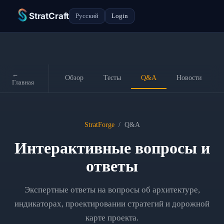
StratCraft
Русский
Login
←
Обзор
Тесты
Q&A
Новости
Главная
StratForge
/
Q&A
Интерактивные вопросы и
ответы
Экспертные ответы на вопросы об архитектуре,
индикаторах, проектировании стратегий и дорожной
карте проекта.