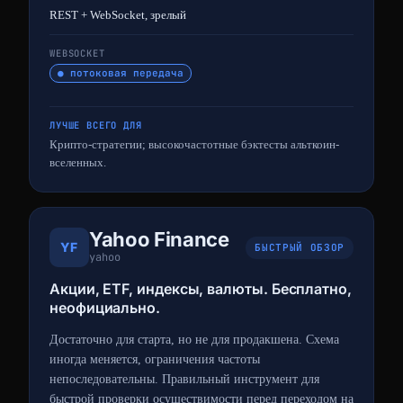
REST + WebSocket, зрелый
WEBSOCKET
● потоковая передача
ЛУЧШЕ ВСЕГО ДЛЯ
Крипто-стратегии; высокочастотные бэктесты альткоин-
вселенных.
Yahoo Finance
YF
БЫСТРЫЙ ОБЗОР
yahoo
Акции, ETF, индексы, валюты. Бесплатно,
неофициально.
Достаточно для старта, но не для продакшена. Схема
иногда меняется, ограничения частоты
непоследовательны. Правильный инструмент для
быстрой проверки осуществимости перед переходом на