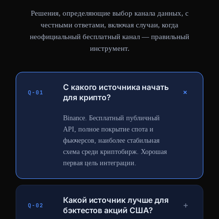
Решения, определяющие выбор канала данных, с
честными ответами, включая случаи, когда
неофициальный бесплатный канал — правильный
инструмент.
С какого источника начать
＋
Q-01
для крипто?
Binance. Бесплатный публичный
API, полное покрытие спота и
фьючерсов, наиболее стабильная
схема среди криптобирж. Хорошая
первая цель интеграции.
Какой источник лучше для
＋
Q-02
бэктестов акций США?