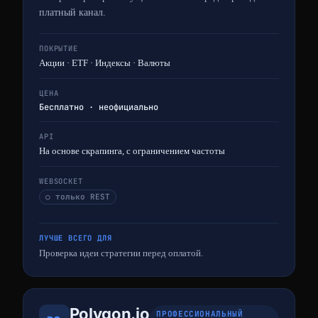
платный канал.
ПОКРЫТИЕ
Акции · ETF · Индексы · Валюты
ЦЕНА
Бесплатно · неофициально
API
На основе скрапинга, с ограничением частоты
WEBSOCKET
○ только REST
ЛУЧШЕ ВСЕГО ДЛЯ
Проверка идеи стратегии перед оплатой.
Polygon.io
ПРОФЕССИОНАЛЬНЫЙ