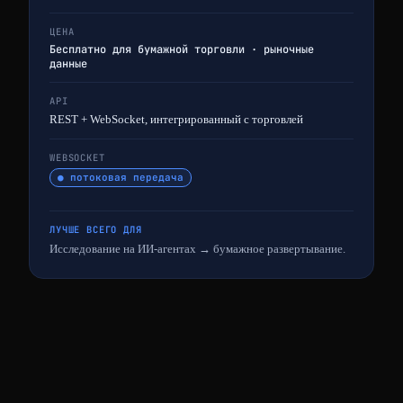
ЦЕНА
Бесплатно для бумажной торговли · рыночные
данные
API
REST + WebSocket, интегрированный с торговлей
WEBSOCKET
● потоковая передача
ЛУЧШЕ ВСЕГО ДЛЯ
Исследование на ИИ-агентах → бумажное развертывание.