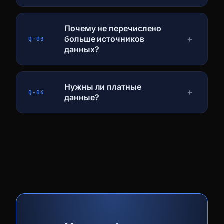
Почему не перечислено
больше источников
＋
Q-03
данных?
Нужны ли платные
＋
Q-04
данные?