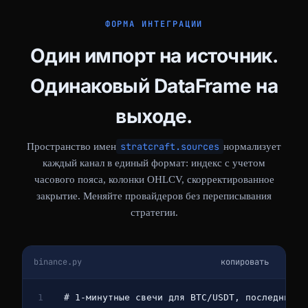
ФОРМА ИНТЕГРАЦИИ
Один импорт на источник.
Одинаковый DataFrame на
выходе.
stratcraft.sources
Пространство имен
нормализует
каждый канал в единый формат: индекс с учетом
часового пояса, колонки OHLCV, скорректированное
закрытие. Меняйте провайдеров без переписывания
стратегии.
binance.py
копировать
1
# 1-минутные свечи для BTC/USDT, последние 3