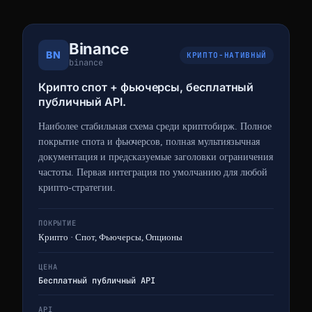
Binance
BN
КРИПТО-НАТИВНЫЙ
binance
Крипто спот + фьючерсы, бесплатный
публичный API.
Наиболее стабильная схема среди криптобирж. Полное
покрытие спота и фьючерсов, полная мультиязычная
документация и предсказуемые заголовки ограничения
частоты. Первая интеграция по умолчанию для любой
крипто-стратегии.
ПОКРЫТИЕ
Крипто · Спот, Фьючерсы, Опционы
ЦЕНА
Бесплатный публичный API
API