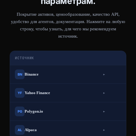
параметрам.
Покрытие активов, ценообразование, качество API,
удобство для агентов, документация. Нажмите на любую
строку, чтобы узнать, для чего мы рекомендуем
источник.
ИСТОЧНИК
▸
Binance
BN
▸
Yahoo Finance
YF
▸
Polygon.io
PG
▸
Alpaca
AL