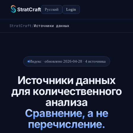
StratCraft
Русский
Login
StratCraft
/
Источники данных
Индекс · обновлено 2026-04-28 · 4 источника
Источники данных
для количественного
анализа
Сравнение, а не
перечисление.