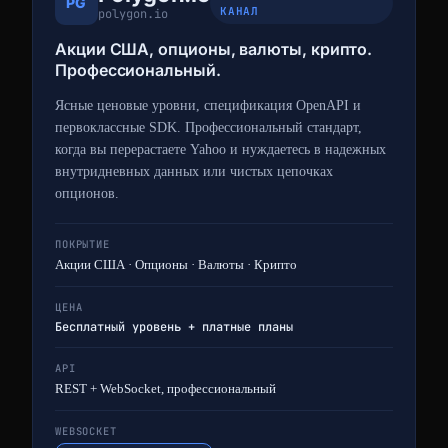
PG
КАНАЛ
polygon.io
Акции США, опционы, валюты, крипто.
Профессиональный.
Ясные ценовые уровни, спецификация OpenAPI и
первоклассные SDK. Профессиональный стандарт,
когда вы перерастаете Yahoo и нуждаетесь в надежных
внутридневных данных или чистых цепочках
опционов.
ПОКРЫТИЕ
Акции США · Опционы · Валюты · Крипто
ЦЕНА
Бесплатный уровень + платные планы
API
REST + WebSocket, профессиональный
WEBSOCKET