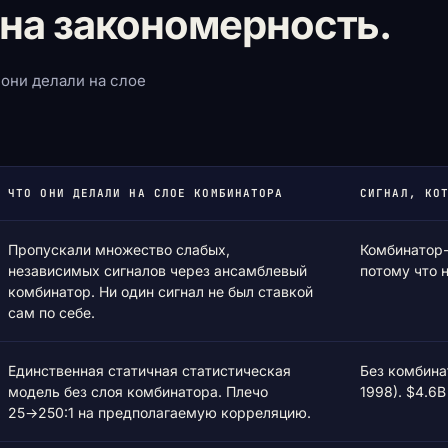
на закономерность.
 они делали на слое
ЧТО ОНИ ДЕЛАЛИ НА СЛОЕ КОМБИНАТОРА
СИГНАЛ, КО
Пропускали множество слабых,
Комбинатор-
независимых сигналов через ансамблевый
потому что 
комбинатор. Ни один сигнал не был ставкой
сам по себе.
Единственная статичная статистическая
Без комбина
модель без слоя комбинатора. Плечо
1998). $4.6B
25→250:1 на предполагаемую корреляцию.