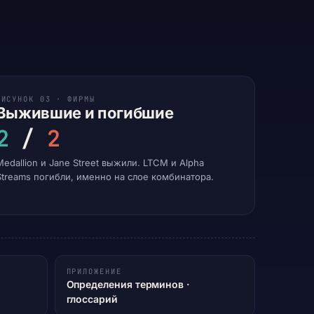
РИСУНОК 03 · ФИРМЫ
Выжившие и погибшие
2
/
2
Medallion и Jane Street выжили. LTCM и Alpha
Streams погибли, именно на слое комбинатора.
ПРИЛОЖЕНИЕ
Определения терминов ·
глоссарий