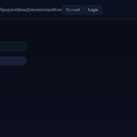
Продукт
Цены
Документация
Блог
Русский
Login
▾