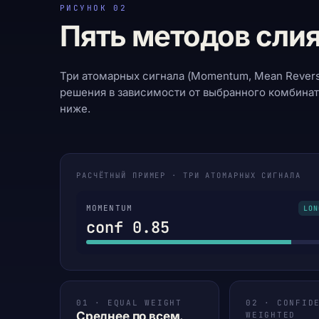
РИСУНОК 02
Пять методов слия
Три атомарных сигнала (Momentum, Mean Revers
решения в зависимости от выбранного комбина
ниже.
РАСЧЁТНЫЙ ПРИМЕР · ТРИ АТОМАРНЫХ СИГНАЛА
MOMENTUM
LON
conf 0.85
01 · EQUAL WEIGHT
02 · CONFID
Среднее по всем.
WEIGHTED