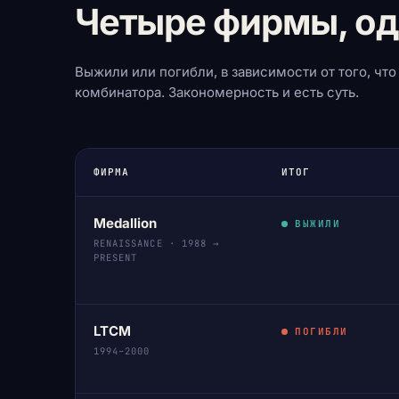
Четыре фирмы, од
Выжили или погибли, в зависимости от того, что
комбинатора. Закономерность и есть суть.
ФИРМА
ИТОГ
Medallion
ВЫЖИЛИ
RENAISSANCE · 1988 →
PRESENT
LTCM
ПОГИБЛИ
1994–2000