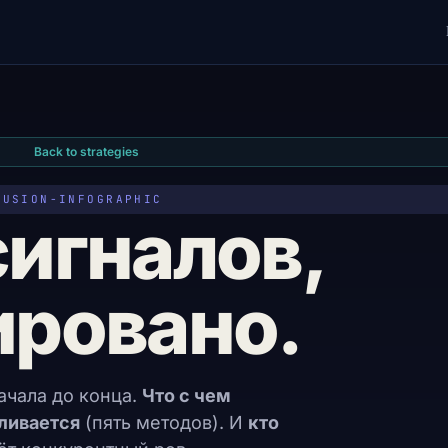
Back to strategies
FUSION-INFOGRAPHIC
сигналов,
ировано.
ачала до конца.
Что с чем
ливается
(пять методов). И
кто