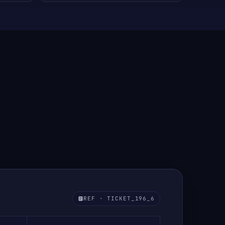
REF · TICKET_196_6