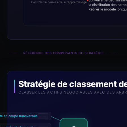
Surveiller la décroissa
Contrôler la dérive et le surapprentissage
la distribution des carac
Retirer le modèle lorsq
RÉFÉRENCE DES COMPOSANTS DE STRATÉGIE
Stratégie de classement d
CLASSER LES ACTIFS NÉGOCIABLES AVEC DES ARBR
dité en coupe transversale