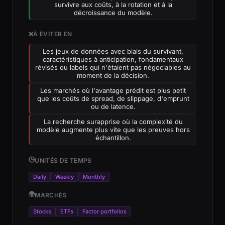
survivre aux coûts, à la rotation et à la
décroissance du modèle.
❌
À ÉVITER EN
Les jeux de données avec biais du survivant,
caractéristiques à anticipation, fondamentaux
révisés ou labels qui n'étaient pas négociables au
moment de la décision.
Les marchés où l'avantage prédit est plus petit
que les coûts de spread, de slippage, d'emprunt
ou de latence.
La recherche surapprise où la complexité du
modèle augmente plus vite que les preuves hors
échantillon.
🕒
UNITÉS DE TEMPS
Daily
Weekly
Monthly
🌍
MARCHÉS
Stocks
ETFs
Factor portfolios