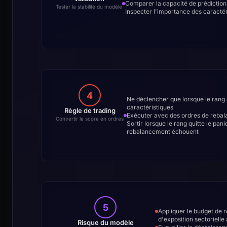
Comparer la capacité de prédiction
Tester la stabilité du modèle
Inspecter l'importance des caractéri
4
Ne déclencher que lorsque le rang d
caractéristiques
Règle de trading
Exécuter avec des ordres de rebala
Convertir le score en ordres
Sortir lorsque le rang quitte le pan
rebalancement échouent
5
Appliquer le budget de r
d'exposition sectorielle 
Risque du modèle