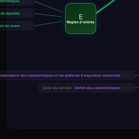
ctéristiques
de liquidité
E
Règles d'entrée
ion du score
l'importance des caractéristiques et les plafonds d'exposition sectorielle
Dérive des caractéristiques
Santé des données
—