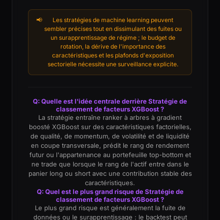
📢
Les stratégies de machine learning peuvent
sembler précises tout en dissimulant des fuites ou
un surapprentissage de régime ; le budget de
rotation, la dérive de l'importance des
caractéristiques et les plafonds d'exposition
sectorielle nécessite une surveillance explicite.
Q: Quelle est l'idée centrale derrière Stratégie de
classement de facteurs XGBoost ?
La stratégie entraîne ranker à arbres à gradient
boosté XGBoost sur des caractéristiques factorielles,
de qualité, de momentum, de volatilité et de liquidité
en coupe transversale, prédit le rang de rendement
futur ou l'appartenance au portefeuille top-bottom et
ne trade que lorsque le rang de l'actif entre dans le
panier long ou short avec une contribution stable des
caractéristiques.
Q: Quel est le plus grand risque de Stratégie de
classement de facteurs XGBoost ?
Le plus grand risque est généralement la fuite de
données ou le surapprentissage : le backtest peut