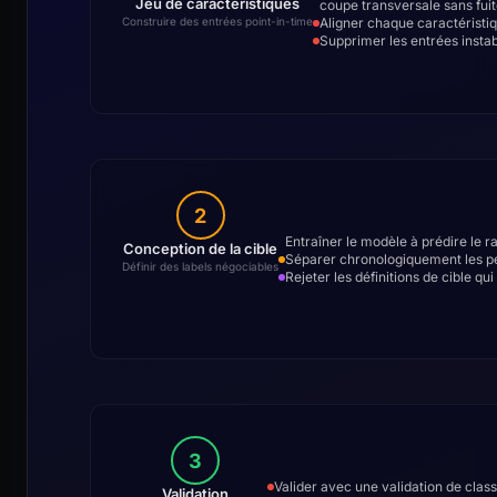
Jeu de caractéristiques
coupe transversale sans fuit
Aligner chaque caractéristiq
Construire des entrées point-in-time
Supprimer les entrées insta
2
Entraîner le modèle à prédire le 
Conception de la cible
Séparer chronologiquement les pér
Définir des labels négociables
Rejeter les définitions de cible qu
3
Valider avec une validation de cla
Validation