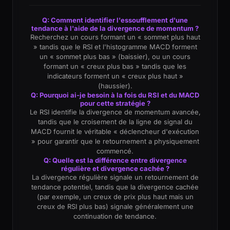
Q: Comment identifier l'essoufflement d'une
tendance à l'aide de la divergence de momentum ?
Recherchez un cours formant un « sommet plus haut
» tandis que le RSI et l'histogramme MACD forment
un « sommet plus bas » (baissier), ou un cours
formant un « creux plus bas » tandis que les
indicateurs forment un « creux plus haut »
(haussier).
Q: Pourquoi ai-je besoin à la fois du RSI et du MACD
pour cette stratégie ?
Le RSI identifie la divergence de momentum avancée,
tandis que le croisement de la ligne de signal du
MACD fournit le véritable « déclencheur d'exécution
» pour garantir que le retournement a physiquement
commencé.
Q: Quelle est la différence entre divergence
régulière et divergence cachée ?
La divergence régulière signale un retournement de
tendance potentiel, tandis que la divergence cachée
(par exemple, un creux de prix plus haut mais un
creux de RSI plus bas) signale généralement une
continuation de tendance.