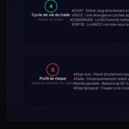
4
ACHAT : Entrer long directement à 
Cycle de vie du trade
VENTE : Une divergence cachée appa
CONSERVER : Le RSI franchit nette
Gestion de position
SORTIE : Le MACD recroise sous la l
5
Stop-loss : Placé strictement so
Profil de risque
Taille : Dimensionnement réduit vi
Sortie partielle : Réduire de 50 
Règles de protection du capital
Stop temporel : Couper si le cr