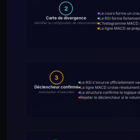
2
Le cours forme un creu
Carte de divergence
Le RSI forme fortement
L'histogramme MACD af
Identifier la configuration de retournement
La ligne MACD se prépar
3
Le RSI s'incurve officiellement ver
Déclencheur confirmé
La ligne MACD croise résolument
La structure confirme la logique 
Autorisation d'exécution
Rejeter le déclencheur si le vol