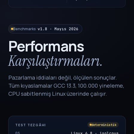
Benchmarks ·
v1.8 · Mayıs 2026
Performans
Karşılaştırmaları.
Pazarlama iddiaları değil, ölçülen sonuçlar.
Tüm kıyaslamalar GCC 13.3, 100.000 yineleme,
CPU sabitlenmiş Linux üzerinde çalışır.
TEST TEZGÂHI
deterministik
OS
Linux 6.8 · isolcpus