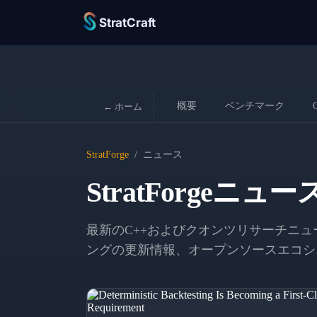
StratCraft
概要
ベンチマーク
← ホーム
StratForge
/
ニュース
StratForgeニュー
最新のC++およびクオンツリサーチニ
ングの更新情報、オープンソースエコシ