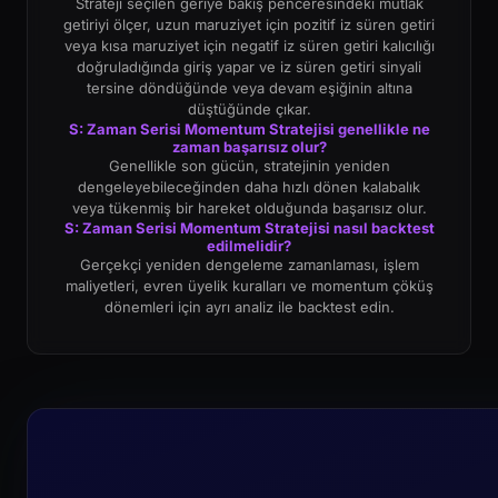
Strateji seçilen geriye bakış penceresindeki mutlak
getiriyi ölçer, uzun maruziyet için pozitif iz süren getiri
veya kısa maruziyet için negatif iz süren getiri kalıcılığı
doğruladığında giriş yapar ve iz süren getiri sinyali
tersine döndüğünde veya devam eşiğinin altına
düştüğünde çıkar.
S: Zaman Serisi Momentum Stratejisi genellikle ne
zaman başarısız olur?
Genellikle son gücün, stratejinin yeniden
dengeleyebileceğinden daha hızlı dönen kalabalık
veya tükenmiş bir hareket olduğunda başarısız olur.
S: Zaman Serisi Momentum Stratejisi nasıl backtest
edilmelidir?
Gerçekçi yeniden dengeleme zamanlaması, işlem
maliyetleri, evren üyelik kuralları ve momentum çöküş
dönemleri için ayrı analiz ile backtest edin.