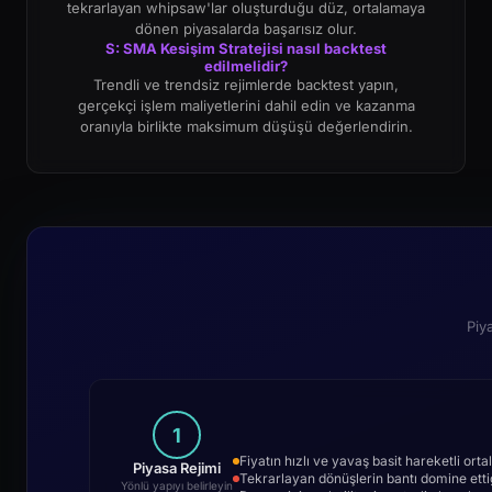
tekrarlayan whipsaw'lar oluşturduğu düz, ortalamaya
dönen piyasalarda başarısız olur.
S: SMA Kesişim Stratejisi nasıl backtest
edilmelidir?
Trendli ve trendsiz rejimlerde backtest yapın,
gerçekçi işlem maliyetlerini dahil edin ve kazanma
oranıyla birlikte maksimum düşüşü değerlendirin.
Piy
1
Fiyatın hızlı ve yavaş basit hareketli or
Piyasa Rejimi
Tekrarlayan dönüşlerin bantı domine etti
Yönlü yapıyı belirleyin