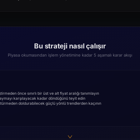
Bu strateji nasıl çalışır
Piyasa okumasından işlem yönetimine kadar 5 aşamalı karar akışı
irmeden önce sınırlı bir üst ve alt fiyat aralığı tanımlayın
 kaymayı karşılayacak kadar döndüğünü teyit edin
nüştürmeden doldurabilecek güçlü yönlü trendlerden kaçının