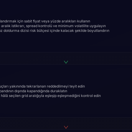
andırmak için sabit fiyat veya yüzde aralıkları kullanın
 aralık istikrarı, spread kontrolü ve minimum volatilite uygulayın
z doldurma dizisi risk bütçesi içinde kalacak şekilde boyutlandırın
d uçları yakınında tekrarlanan reddedilmeyi teyit edin
bandının dışında kapandığında duraklatın
 hâlâ seçilen grid aralığıyla eşleşip eşleşmediğini kontrol edin