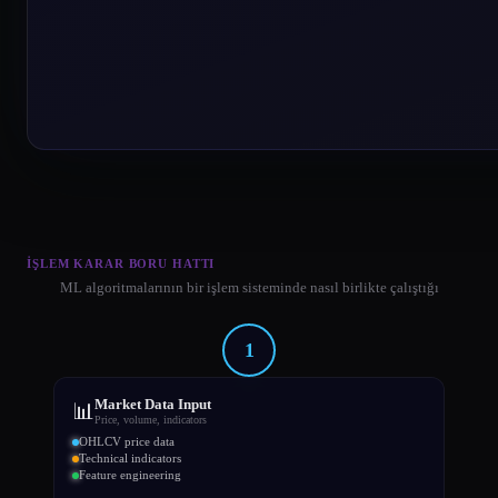
İŞLEM KARAR BORU HATTI
ML algoritmalarının bir işlem sisteminde nasıl birlikte çalıştığı
1
Market Data Input
📊
Price, volume, indicators
OHLCV price data
Technical indicators
Feature engineering