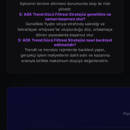
ilişkisinin tersine dönmesi durumunda stop ile riski
yönetir.
S: ADX Trend Gücü Filtresi Stratejisi genellikle ne
zaman başarısız olur?
Genellikle fiyatın sinyal etrafında salındığı ve
tekrarlayan whipsaw'lar oluşturduğu düz, ortalamaya
dönen piyasalarda başarısız olur.
S: ADX Trend Gücü Filtresi Stratejisi nasıl backtest
edilmelidir?
Trendli ve trendsiz rejimlerde backtest yapın,
gerçekçi işlem maliyetlerini dahil edin ve kazanma
oranıyla birlikte maksimum düşüşü değerlendirin.
Piy