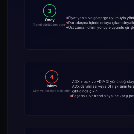
3
Fiyat yapısı ve gösterge uyumuyla yön
Onay
Dar sıkışma içinde ortaya çıkan sinyall
Trendi gürültüden ayırın
Üst zaman dilimi yönüyle uyumlu girişle
4
ADX > eşik ve +DI/-DI yönü doğrulaya
İşlem
ADX daralması veya DI ilişkisinin te
çıktığında çıkın
Girin ve hareketi takip edin
Başarısız bir trend sinyaline karşı 