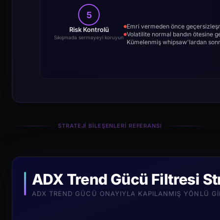
5
Emri vermeden önce geçersizleşme
Risk Kontrolü
Volatilite normal bandın ötesine 
Sıkışmada sermayeyi koruyun
Kümelenmiş whipsaw'lardan sonra
STRATEJI BILEŞENLERI REFERANSI
ADX Trend Gücü Filtresi Str
ADX TREND GÜCÜ ONAYIYLA KAPILANMIŞ YÖNLÜ GI