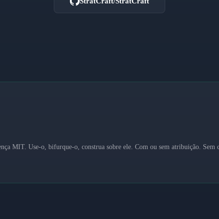
StratCraft/StratCraft
cença MIT. Use-o, bifurque-o, construa sobre ele. Com ou sem atribuição. Sem c