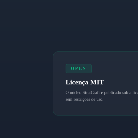
OPEN
Licença MIT
O núcleo StratCraft é publicado sob a li
sem restrições de uso.