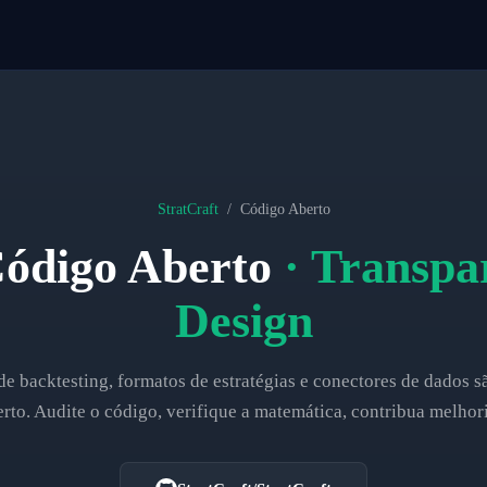
StratCraft
/
Código Aberto
Código Aberto
· Transpa
Design
de backtesting, formatos de estratégias e conectores de dados s
erto. Audite o código, verifique a matemática, contribua melhori