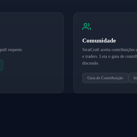
Comunidade
pull requests.
StratCraft aceita contribuições
e traders. Leia o guia de contri
discussão.
Guia de Contribuição
I
E
SOBRE
SOBRE