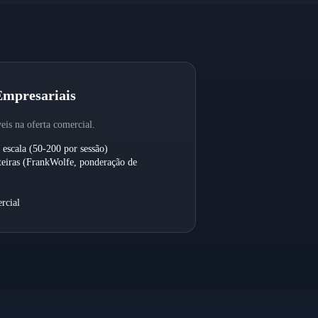
Empresariais
eis na oferta comercial.
 escala (50-200 por sessão)
eiras (FrankWolfe, ponderação de
rcial