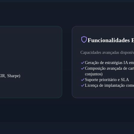
Funcionalidades 
Capacidades avançadas disponív
Geração de estratégias IA em
Composição avançada de cart
conjuntos)
CIR, Sharpe)
Suporte prioritário e SLA
Licença de implantação come