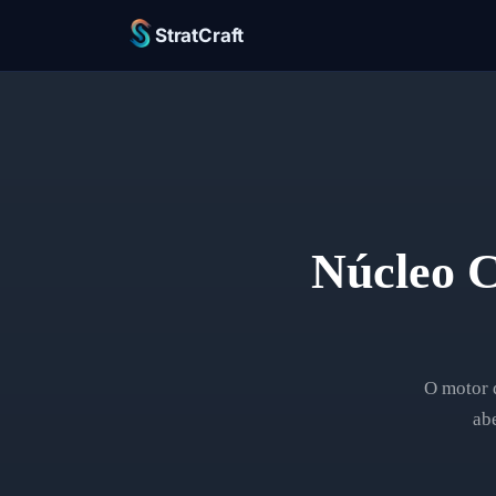
StratCraft
Núcleo 
O motor 
ab