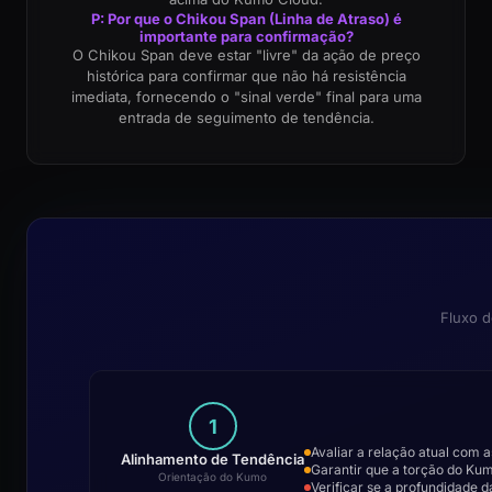
P: Por que o Chikou Span (Linha de Atraso) é
importante para confirmação?
O Chikou Span deve estar "livre" da ação de preço
histórica para confirmar que não há resistência
imediata, fornecendo o "sinal verde" final para uma
entrada de seguimento de tendência.
Fluxo d
1
Avaliar a relação atual com 
Alinhamento de Tendência
Garantir que a torção do Kumo
Orientação do Kumo
Verificar se a profundidade 