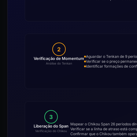
2
Aguardar o Tenkan de 9 perí
Verificação de Momentum
Verificar se o preço permanec
Análise do Tenkan
Identificar formações de co
3
Mapear o Chikou Span 26 períodos dir
Liberação do Span
Verificar se a linha de atraso está co
Verificação do Chikou
Confirmar que o Chikou também opera