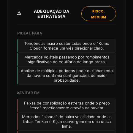
ADEQUAÇÃO DA
RISCO:
⚠️
ESTRATÉGIA
MEDIUM
✅
IDEAL PARA
Tendências macro sustentadas onde o "Kumo
Cloud" fornece um viés direcional claro.
Mercados voláteis passando por rompimentos
significativos do equilíbrio de longo prazo.
Análise de múltiplos períodos onde o alinhamento
da nuvem confirma configurações de maior
probabilidade.
❌
EVITAR EM
Faixas de consolidação estreitas onde o preço
"tece" repetidamente através da nuvem.
Mercados "planos" de baixa volatilidade onde as
linhas Tenkan e Kijun convergem em uma única
linha.