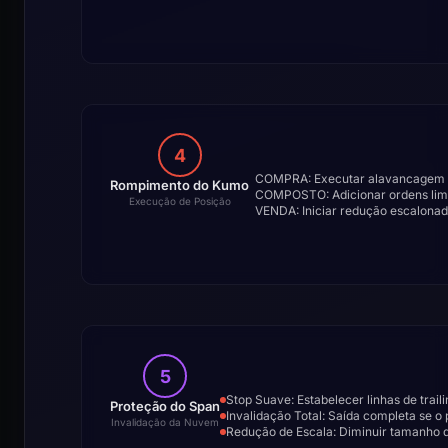
4
COMPRA: Executar alavancagem m
Rompimento do Kumo
COMPOSTO: Adicionar ordens limit
Execução de Posição
VENDA: Iniciar redução escalona
5
Stop Suave: Estabelecer linhas de trail
Proteção do Span
Invalidação Total: Saída completa se o
Invalidação da Nuvem
Redução de Escala: Diminuir tamanho 