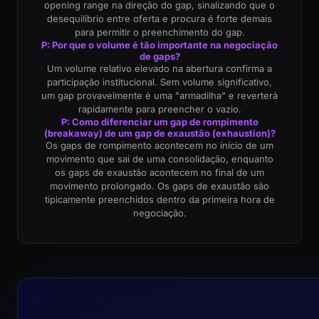
opening range na direção do gap, sinalizando que o
desequilíbrio entre oferta e procura é forte demais
para permitir o preenchimento do gap.
P: Por que o volume é tão importante na negociação
de gaps?
Um volume relativo elevado na abertura confirma a
participação institucional. Sem volume significativo,
um gap provavelmente é uma "armadilha" e reverterá
rapidamente para preencher o vazio.
P: Como diferenciar um gap de rompimento
(breakaway) de um gap de exaustão (exhaustion)?
Os gaps de rompimento acontecem no início de um
movimento que sai de uma consolidação, enquanto
os gaps de exaustão acontecem no final de um
movimento prolongado. Os gaps de exaustão são
tipicamente preenchidos dentro da primeira hora de
negociação.