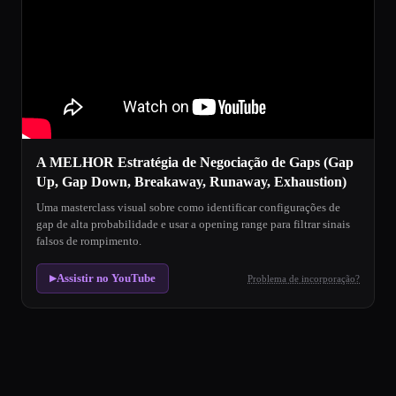
A MELHOR Estratégia de Negociação de Gaps (Gap
Up, Gap Down, Breakaway, Runaway, Exhaustion)
Uma masterclass visual sobre como identificar configurações de
gap de alta probabilidade e usar a opening range para filtrar sinais
falsos de rompimento.
Assistir no YouTube
Problema de incorporação?
▶
Estratégia de Negociação de Gaps
A Negociação de Gaps é uma sofisticada estratégia de price acti