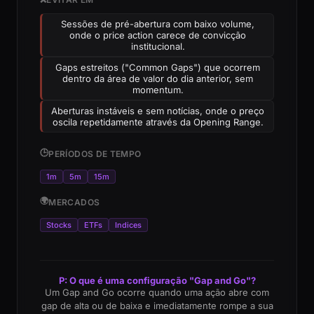
Sessões de pré-abertura com baixo volume,
onde o price action carece de convicção
institucional.
Gaps estreitos ("Common Gaps") que ocorrem
dentro da área de valor do dia anterior, sem
momentum.
Aberturas instáveis e sem notícias, onde o preço
oscila repetidamente através da Opening Range.
🕒
PERÍODOS DE TEMPO
1m
5m
15m
🌍
MERCADOS
Stocks
ETFs
Indices
P: O que é uma configuração "Gap and Go"?
Um Gap and Go ocorre quando uma ação abre com
gap de alta ou de baixa e imediatamente rompe a sua