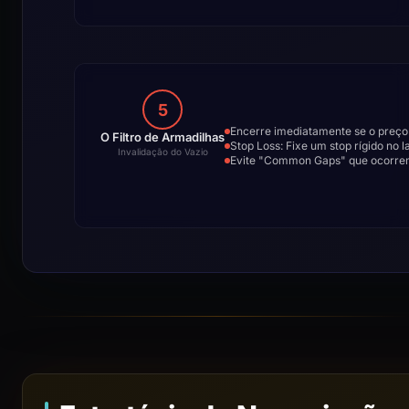
5
Encerre imediatamente se o preço
O Filtro de Armadilhas
Stop Loss: Fixe um stop rígido no
Invalidação do Vazio
Evite "Common Gaps" que ocorrem 