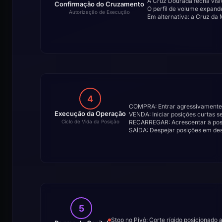
A Cruz Dourada fecha vis
Confirmação do Cruzamento
O perfil de volume expand
Autorização de Execução
Em alternativa: a Cruz da
4
COMPRA: Entrar agressivamente
Execução da Operação
VENDA: Iniciar posições curtas 
RECARREGAR: Acrescentar à posiç
Ciclo de Vida da Posição
SAÍDA: Despejar posições em de
5
Stop no Pivô: Corte rígido posicionado