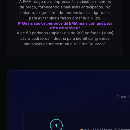
A EMA reage mais depressa às variações recentes
de preço, fornecendo sinais mais antecipados. No
entanto, exige filtros de tendência mais rigorosos
para evitar sinais falsos durante o ruído.
P: Quais são os períodos de EMA mais comuns para
esta estratégia?
A de 50 períodos (rápida) e a de 200 períodos (lenta)
são o padrão da indústria para identificar grandes
mudanças de momentum e a "Cruz Dourada".
Fluxo d
1
Calcular a EMA de 200 perío