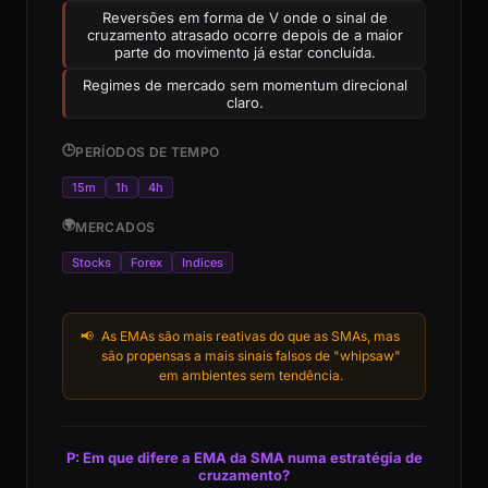
Reversões em forma de V onde o sinal de
cruzamento atrasado ocorre depois de a maior
parte do movimento já estar concluída.
Regimes de mercado sem momentum direcional
claro.
🕒
PERÍODOS DE TEMPO
15m
1h
4h
🌍
MERCADOS
Stocks
Forex
Indices
📢
As EMAs são mais reativas do que as SMAs, mas
são propensas a mais sinais falsos de "whipsaw"
em ambientes sem tendência.
P: Em que difere a EMA da SMA numa estratégia de
cruzamento?