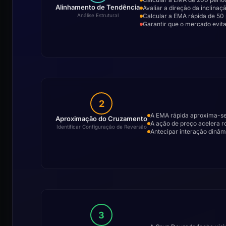
Alinhamento de Tendência
Avaliar a direção da inclina
Calcular a EMA rápida de 5
Análise Estrutural
Garantir que o mercado evita
2
A EMA rápida aproxima-se
Aproximação do Cruzamento
A ação de preço acelera r
Identificar Configuração de Reversão
Antecipar interação dinâm
3