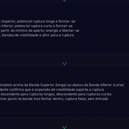
Superior, potencial ruptura longa a formar-se
nferior, potencial ruptura curta a formar-se
artir do mínimo de aperto, energia a libertar-se
 bandas de volatilidade a abrir para a ruptura
ompleto acima da Banda Superior (longa) ou abaixo da Banda Inferior (curta)
nte confirma que a expansão de volatilidade suporta a ruptura
: Ascendente para rupturas longas, descendente para rupturas curtas
ormar pavio na banda mas fechar dentro, ruptura falsa, sem entrada