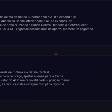
ha acima da Banda Superior com o ATR a expandir-se
 abaixo da Banda Inferior com o ATR a expandir-se
a de novo cruzando a Banda Central, tendência a enfraquecer
IA: O ATR regressa aos mínimos de aperto, momentum esgotado
banda de ruptura e a Banda Central
o pico de preço, ajustar apenas para a frente
valor do ATR, maior volatilidade = posição menor
as rupturas falsas exigem disciplina rigorosa