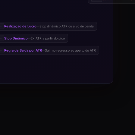
Realização de Lucro
Stop dinâmico ATR ou alvo de banda
—
Stop Dinâmico
2× ATR a partir do pico
—
Regra de Saída por ATR
Sair no regresso ao aperto do ATR
—