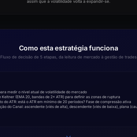
assim que a volatilidade volta a expandir-se.
Como esta estratégia funciona
Fluxo de decisão de 5 etapas, da leitura de mercado à gestão de trades
para medir o nível atual de volatilidade do mercado
e Keltner (EMA 20, bandas de 2× ATR) para definir as zonas de ruptura
erto do ATR: está o ATR em mínimo de 20 períodos? Fase de compressão ativa
nação do Canal: ascendente (viés de alta), descendente (viés de baixa), plana (cau