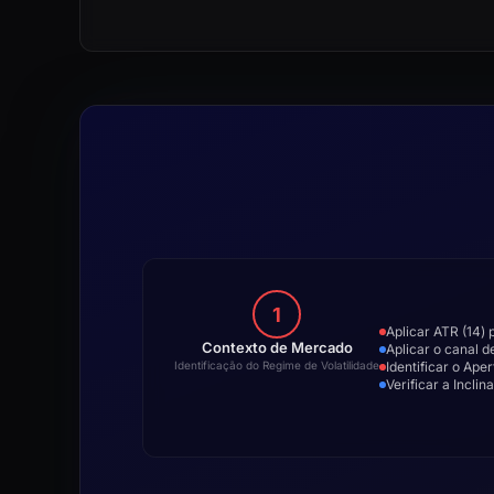
1
Aplicar ATR (14) 
Contexto de Mercado
Aplicar o canal d
Identificar o Ap
Identificação do Regime de Volatilidade
Verificar a Incli