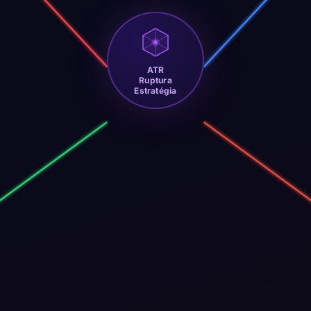
ATR
Ruptura
Estratégia