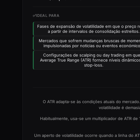
✅
IDEAL PARA
Fases de expansão de volatilidade em que o preço 
a partir de intervalos de consolidação estreitos.
Mercados que sofrem mudanças bruscas de mome
impulsionadas por notícias ou eventos económico
Configurações de scalping ou day trading em qu
Average True Range (ATR) fornece níveis dinâmico
stop-loss.
O ATR adapta-se às condições atuais do mercado.
volatilidade é demas
Habitualmente, usa-se um multiplicador de ATR de 
Um aperto de volatilidade ocorre quando a linha do A