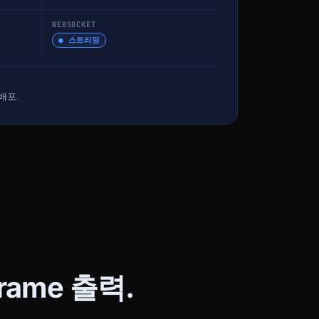
WEBSOCKET
● 스트리밍
배포.
rame 출력.