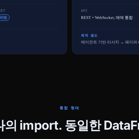
KET
API
REST + WebSocket, 매매 통합
트리밍
최적 용도
에이전트 기반 리서치 → 페이퍼 
통합 형태
 import. 동일한 DataF