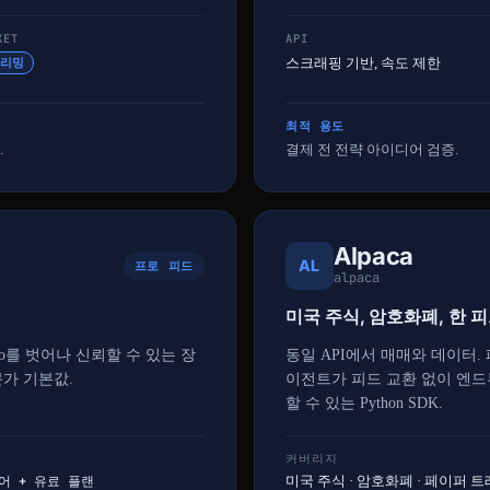
KET
API
스크래핑 기반, 속도 제한
트리밍
최적 용도
.
결제 전 전략 아이디어 검증.
Alpaca
AL
프로 피드
alpaca
미국 주식, 암호화폐, 한 
ahoo를 벗어나 신뢰할 수 있는 장
동일 API에서 매매와 데이터.
가 기본값.
이전트가 피드 교환 없이 엔드
할 수 있는 Python SDK.
커버리지
어 + 유료 플랜
미국 주식 · 암호화폐 · 페이퍼 