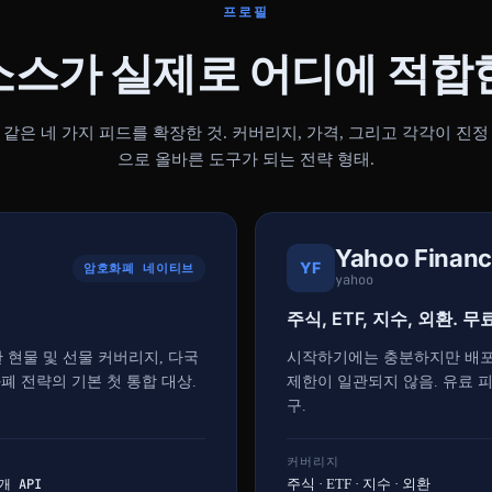
프로필
소스가 실제로 어디에 적합
같은 네 가지 피드를 확장한 것. 커버리지, 가격, 그리고 각각이 진정
으로 올바른 도구가 되는 전략 형태.
Yahoo Finan
YF
암호화폐 네이티브
yahoo
주식, ETF, 지수, 외환. 무
 현물 및 선물 커버리지, 다국
시작하기에는 충분하지만 배포
화폐 전략의 기본 첫 통합 대상.
제한이 일관되지 않음. 유료 
구.
커버리지
개 API
주식 · ETF · 지수 · 외환