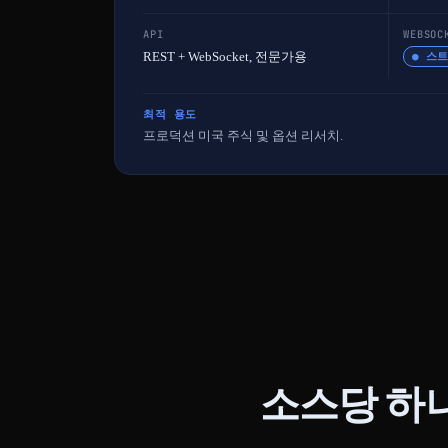
API
WEBSOC
REST + WebSocket, 전문가용
● 스
최적 용도
프로덕션 미국 주식 및 옵션 리서치.
소스당 하나의