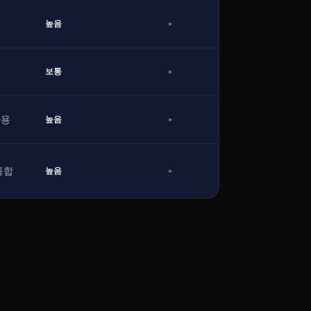
▸
높음
▸
보통
▸
높음
가용
▸
높음
 통합