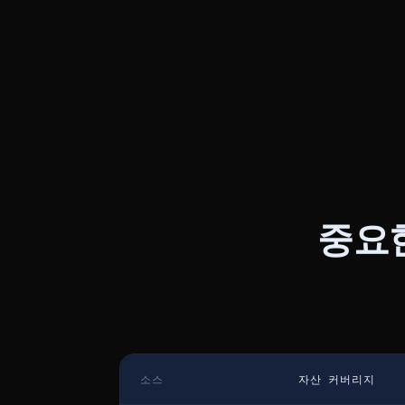
중요한
소스
자산 커버리지