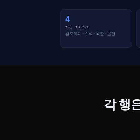
4
자산 커버리지
암호화폐 · 주식 · 외환 · 옵션
각 행