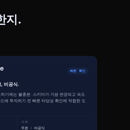
한지.
ce
빠른 확인
료, 비공식.
하기에는 불충분. 스키마가 가끔 변경되고 속도
피드에 투자하기 전 빠른 타당성 확인에 적합한 도
가격
무료 · 비공식