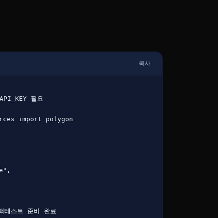
복사
API_KEY 필요
rces 
import 
polygon
e"
,
 백테스트 준비 완료