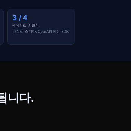
3 / 4
에이전트 친화적
안정적 스키마, OpenAPI 또는 SDK
됩니다.