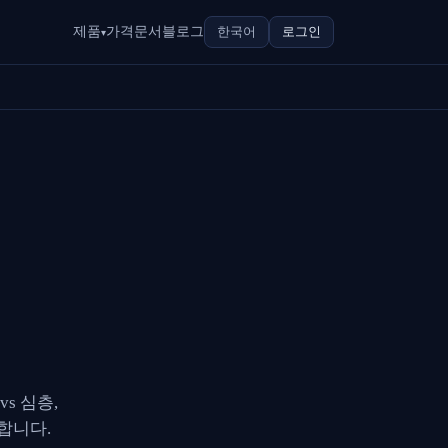
제품
가격
문서
블로그
한국어
로그인
▾
s 심층,
합니다.