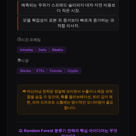
예측되는 우위가 스프레드·슬리피지·대차·지연 비용보
다 작은 시장.
모델 복잡성이 표본 외 증거보다 빠르게 증가하는 과
적합 리서치.
🕒
시간 프레임
Intraday
Daily
Weekly
🌍
시장
Stocks
ETFs
Futures
Crypto
📢
머신러닝 전략은 정밀해 보이면서 누출이나 레짐 과적
합을 숨길 수 있으며, 확률 캘리브레이션, 트리 깊이 제
한, 피처 드리프트 스톱에는 명시적인 모니터링이 필요
합니다.
Q: Random Forest 분류기 전략의 핵심 아이디어는 무엇