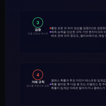
3
롤링 표본 외 트리 앙상블 검증(으)로 검증
검증
예측 능력을 단순한 규칙 기반 벤치마크와 
모델 안정성 테스트
배포 전에 피처 중요도, 캘리브레이션, 레짐
4
클래스 확률과 투표 마진이 테스트된 임계
거래 규칙
확률 필터링 후 다음 봉 또는 리밸런스 창 주
점수를 주문으로 변환
확률이 임계값 아래로 떨어지거나 클래스가 