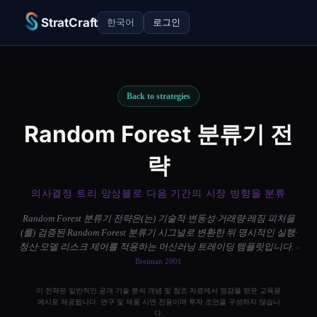
StratCraft
한국어
로그인
Back to strategies
Random Forest 분류기 전
략
의사결정 트리 앙상블로 다음 기간의 시장 방향을 분류
Random Forest 분류기 전략은(는) 기술적·변동성·거래량·레짐 피처을
(를) 검증된 Random Forest 분류기 시그널로 변환한 뒤 명시적인 실행·
청산·모델 리스크 제어를 적용하는 머신러닝 트레이딩 템플릿입니다.
-
Breiman 2001
이 전략은 일반적인 공개 기술 분석 개념 및 참조 자료에서 영감을 얻은 교육용
예시로 제공됩니다. 연구 및 제품 시연 전용이며 투자 조언을 구성하지 않습니
다.