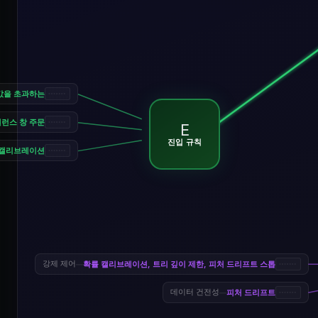
값을 초과하는
밸런스 창 주문
E
진입 규칙
 캘리브레이션
확률 캘리브레이션, 트리 깊이 제한, 피처 드리프트 스톱
강제 제어
—
피처 드리프트
데이터 건전성
—