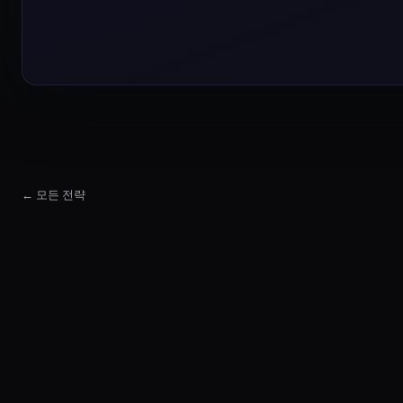
← 모든 전략
Random Forest 분류기 전략
Random Forest 분류기 전략은(는) 기술적·변동성·거래
Random Forest 분류기 전략 Market Suitability
The Random Forest 분류기 전략 strategy wor
Random Forest 분류기 전략의 핵심 아이디어는 무엇인가요?
이 전략은 기술적·변동성·거래량·레짐 피처에서 Random 
Random Forest 분류기 전략의 가장 큰 리스크는 무엇인가요?
가장 큰 리스크는 대개 데이터 누출 또는 과적합입니다. 
Random Forest 분류기 전략은(는) 어떻게 백테스트해야 하나요?
시점 기준 데이터, 시간 순 워크포워드 검증, 현실적인 거래
기술적·변동성·거래량·레짐 피처