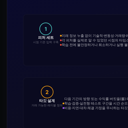
1
미래 정보 누출 없이 기술적·변동성·거래량·
피처 세트
각 피처를 실제로 알 수 있었던 시점의 타
시점 기준 입력 구축
학습 전에 불안정하거나 희소하거나 실행 
2
다음 기간의 방향 또는 수익률 버킷을(를
타깃 설계
학습·검증·실전형 테스트 구간을 시간 순
거래 가능한 레이블 정의
비용·지연·대차·체결 가정을 무시하는 타