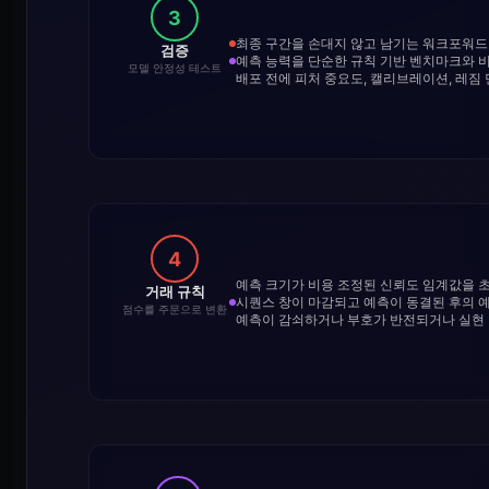
3
최종 구간을 손대지 않고 남기는 워크포워드
검증
예측 능력을 단순한 규칙 기반 벤치마크와 
모델 안정성 테스트
배포 전에 피처 중요도, 캘리브레이션, 레짐
4
예측 크기가 비용 조정된 신뢰도 임계값을
거래 규칙
시퀀스 창이 마감되고 예측이 동결된 후의 예
점수를 주문으로 변환
예측이 감쇠하거나 부호가 반전되거나 실현 