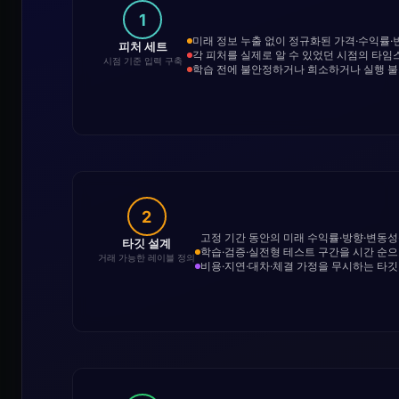
1
미래 정보 누출 없이 정규화된 가격·수익률·
피처 세트
각 피처를 실제로 알 수 있었던 시점의 타
시점 기준 입력 구축
학습 전에 불안정하거나 희소하거나 실행 
2
고정 기간 동안의 미래 수익률·방향·변동
타깃 설계
학습·검증·실전형 테스트 구간을 시간 순
거래 가능한 레이블 정의
비용·지연·대차·체결 가정을 무시하는 타