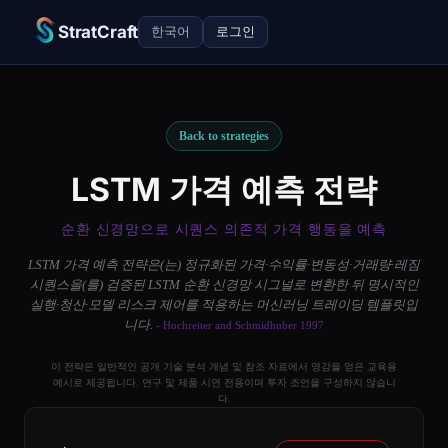
StratCraft
한국어
로그인
Back to strategies
LSTM 가격 예측 전략
순환 신경망으로 시퀀스 의존적 가격 행동을 예측
LSTM 가격 예측 전략은(는) 정규화된 가격·수익률·변동성·거래량·레짐
시퀀스을(를) 검증된 LSTM 순환 신경망 시그널로 변환한 뒤 명시적인
실행·청산·모델 리스크 제어를 적용하는 머신러닝 트레이딩 템플릿입
니다.
- Hochreiter and Schmidhuber 1997
이 전략은 일반적인 공개 기술 분석 개념 및 참조 자료에서 영감을 얻은 교육용
예시로 제공됩니다. 연구 및 제품 시연 전용이며 투자 조언을 구성하지 않습니
다.