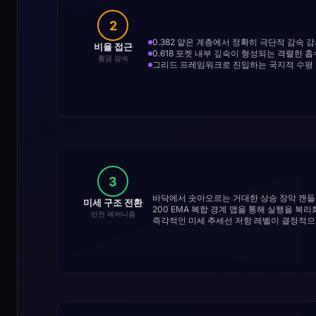
2
0.382 얕은 계층에서 정확히 극단적 감속 
비율 접근
0.618 포켓 내부 깊숙이 형성되는 격렬한 흡
황금 감속
그리드 프레임워크로 진입하는 국지적 수평 
3
바닥에서 솟아오르는 거대한 상승 장악 캔들
미세 구조 전환
200 EMA 복합 경계 맵을 통해 실행을 복리
반전 메커니즘
즉각적인 미세 추세선 저항 레벨이 결정적으