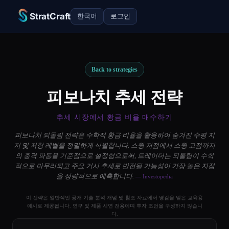
StratCraft
한국어
로그인
Back to strategies
피보나치 추세 전략
추세 시장에서 황금 비율 매수하기
피보나치 되돌림 전략은 수학적 황금 비율을 활용하여 숨겨진 수평 지
지 및 저항 레벨을 정밀하게 식별합니다. 스윙 저점에서 스윙 고점까지
의 충격 파동을 기준점으로 설정함으로써, 트레이더는 되돌림이 수학
적으로 마무리되고 주요 거시 추세로 반전될 가능성이 가장 높은 지점
을 정량적으로 예측합니다.
— Investopedia
이 전략은 일반적인 공개 기술 분석 개념 및 참조 자료에서 영감을 얻은 교육용
예시로 제공됩니다. 연구 및 제품 시연 전용이며 투자 조언을 구성하지 않습니
다.