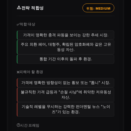
⚠️
전략 적합성
위험: MEDIUM
적합 대상
✅
가격이 명확한 충격 파동을 보이는 강한 추세 시장.
주요 외환 페어, 대형주, 확립된 암호화폐와 같은 고유
동성 자산.
통합 기간 이후의 돌파 후 환경.
피해야 할 환경
❌
가격에 명확한 방향성이 없는 횡보 또는 "톱니" 시장.
불규칙한 가격 급등과 "손절 사냥"에 취약한 저유동성
자산.
기술적 레벨을 무시하는 강력한 펀더멘털 뉴스 "노이
즈"가 있는 환경.
🕒
시간 프레임