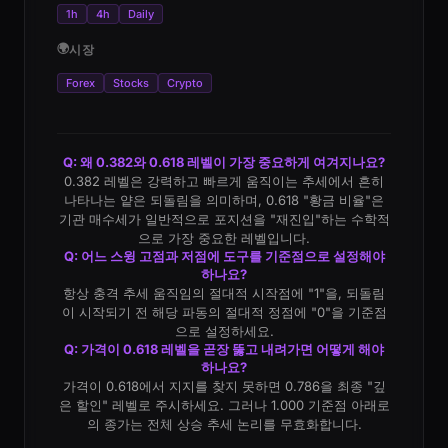
1h
4h
Daily
🌍
시장
Forex
Stocks
Crypto
Q: 왜 0.382와 0.618 레벨이 가장 중요하게 여겨지나요?
0.382 레벨은 강력하고 빠르게 움직이는 추세에서 흔히
나타나는 얕은 되돌림을 의미하며, 0.618 "황금 비율"은
기관 매수세가 일반적으로 포지션을 "재진입"하는 수학적
으로 가장 중요한 레벨입니다.
Q: 어느 스윙 고점과 저점에 도구를 기준점으로 설정해야
하나요?
항상 충격 추세 움직임의 절대적 시작점에 "1"을, 되돌림
이 시작되기 전 해당 파동의 절대적 정점에 "0"을 기준점
으로 설정하세요.
Q: 가격이 0.618 레벨을 곧장 뚫고 내려가면 어떻게 해야
하나요?
가격이 0.618에서 지지를 찾지 못하면 0.786을 최종 "깊
은 할인" 레벨로 주시하세요. 그러나 1.000 기준점 아래로
의 종가는 전체 상승 추세 논리를 무효화합니다.