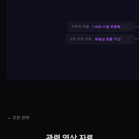
1.000 기원 무효화
수학적 파멸
—
유동성 완충 구간
꼬리 조작 보호
—
← 모든 전략
관련 영상 자료