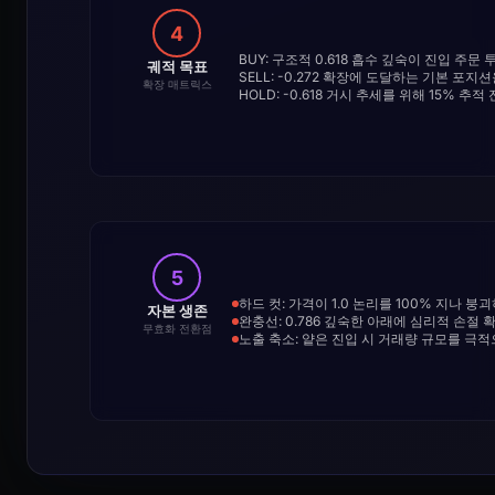
4
BUY: 구조적 0.618 흡수 깊숙이 진입 주문 
궤적 목표
SELL: -0.272 확장에 도달하는 기본 포지
확장 매트릭스
HOLD: -0.618 거시 추세를 위해 15% 추
5
하드 컷: 가격이 1.0 논리를 100% 지나 
자본 생존
완충선: 0.786 깊숙한 아래에 심리적 손절 
무효화 전환점
노출 축소: 얕은 진입 시 거래량 규모를 극