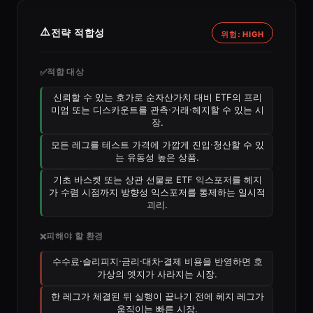
⚠️
전략 적합성
위험: HIGH
적합 대상
✅
신뢰할 수 있는 호가로 순자산가치 대비 ETF의 프리
미엄 또는 디스카운트를 관측·거래·헤지할 수 있는 시
장.
모든 레그를 테스트 가격에 가깝게 진입·청산할 수 있
는 유동성 높은 상품.
기초 바스켓 또는 상관 선물로 ETF 익스포저를 헤지
가 수렴 시점까지 방향성 익스포저를 통제하는 일시적
괴리.
피해야 할 환경
❌
수수료·슬리피지·금리·대차·결제 비용을 반영하면 호
가상의 엣지가 사라지는 시장.
한 레그가 체결된 뒤 실행이 끝나기 전에 헤지 레그가
움직이는 빠른 시장.