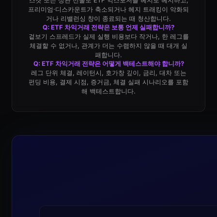
스켓 또는 상관 선물로 ETF 익스포저를 헤지로 헤지하고,
프리미엄·디스카운트가 축소되거나 헤지 트래킹이 악화되
거나 리밸런싱 창이 종료되는 때 청산합니다.
Q: ETF 차익거래 전략은 보통 언제 실패합니까?
겉보기 스프레드가 실제 실행 비용보다 작거나, 한 레그를
체결할 수 없거나, 관계가 더는 수렴하지 않을 때 대개 실
패합니다.
Q: ETF 차익거래 전략은 어떻게 백테스트해야 합니까?
레그 단위 체결, 레이턴시, 호가창 깊이, 금리, 대차 또는
펀딩 비용, 결제 시점, 증거금, 체결 실패 시나리오를 포함
해 백테스트합니다.