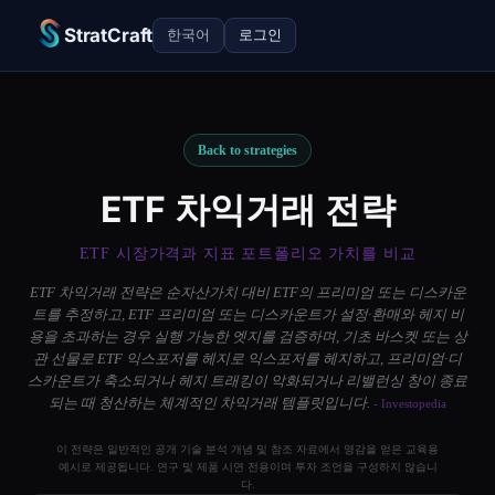
StratCraft
한국어
로그인
Back to strategies
ETF 차익거래 전략
ETF 시장가격과 지표 포트폴리오 가치를 비교
ETF 차익거래 전략은 순자산가치 대비 ETF의 프리미엄 또는 디스카운
트를 추정하고, ETF 프리미엄 또는 디스카운트가 설정·환매와 헤지 비
용을 초과하는 경우 실행 가능한 엣지를 검증하며, 기초 바스켓 또는 상
관 선물로 ETF 익스포저를 헤지로 익스포저를 헤지하고, 프리미엄·디
스카운트가 축소되거나 헤지 트래킹이 악화되거나 리밸런싱 창이 종료
되는 때 청산하는 체계적인 차익거래 템플릿입니다.
- Investopedia
이 전략은 일반적인 공개 기술 분석 개념 및 참조 자료에서 영감을 얻은 교육용
예시로 제공됩니다. 연구 및 제품 시연 전용이며 투자 조언을 구성하지 않습니
다.