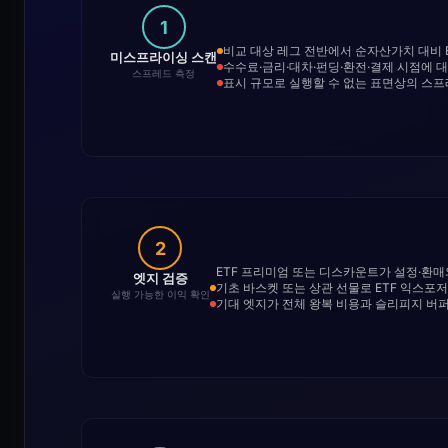
1
비교 대상 레그 전반에서 순자산가치 대비
미스프라이싱 스캔
수수료·금리·대차·펀딩·환전·결제 시점에 
스프레드 측정
표시 규모로 실행할 수 없는 표면상의 스
2
ETF 프리미엄 또는 디스카운트가 설정·환
엣지 검증
기초 바스켓 또는 상관 선물로 ETF 익스포
실행 가능한 이익 확인
기대 엣지가 전체 왕복 비용과 슬리피지 버