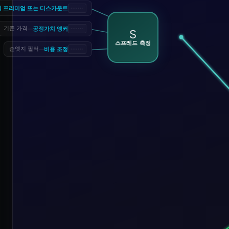
의 프리미엄 또는 디스카운트
공정가치 앵커
기준 가격
—
S
스프레드 측정
비용 조정
순엣지 필터
—