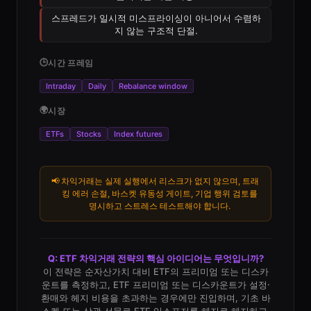
스프레드가 일시적 미스프라이싱이 아니어서 수렴하
지 않는 구조적 단절.
🕒
시간 프레임
Intraday
Daily
Rebalance window
🌍
시장
ETFs
Stocks
Index futures
📢
차익거래는 실제 실행에서 리스크가 없지 않으며, 트래
킹 에러 손절, 바스켓 유동성 게이트, 기업 행위 검토를
명시하고 스트레스 테스트해야 합니다.
Q: ETF 차익거래 전략의 핵심 아이디어는 무엇입니까?
이 전략은 순자산가치 대비 ETF의 프리미엄 또는 디스카
운트를 측정하고, ETF 프리미엄 또는 디스카운트가 설정·
환매와 헤지 비용을 초과하는 경우에만 진입하며, 기초 바