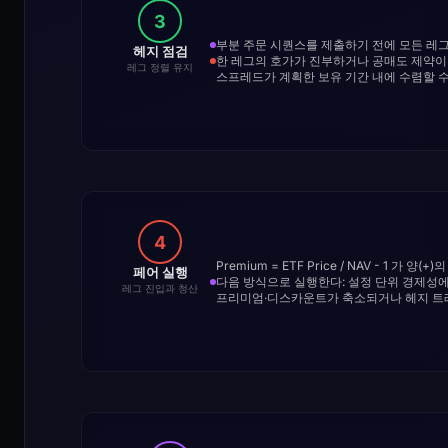
3
부분 주문 시퀀스를 제출하기 전에 모든 레
헤지 점검
한 레그의 호가가 진부하거나 공매도 제약이
레그 정렬 유지
스프레드가 계획한 보유 기간 내에 수렴할 
4
Premium = ETF Price / NAV - 1 가
페어 실행
다음 방식으로 실행한다: 설정 단위 경제성에 
레그 진입과 청산
프리미엄·디스카운트가 축소되거나 헤지 트