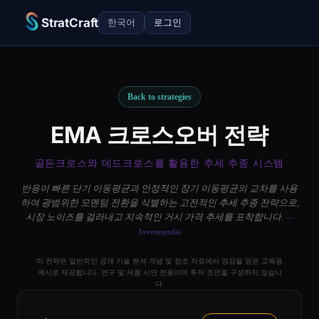
StratCraft
한국어
로그인
Back to strategies
EMA 크로스오버 전략
골든크로스와 데드크로스를 활용한 추세 추종 시스템
반응이 빠른 단기 이동평균과 안정적인 장기 이동평균의 교차를 사용
하여 광범위한 모멘텀 전환을 식별하는 고전적인 추세 추종 전략으로,
시장 노이즈를 걸러내고 지속적인 거시 가격 추세를 포착합니다.
—
Investopedia
이 전략은 일반적인 공개 기술 분석 개념 및 참조 자료에서 영감을 얻은 교육용
예시로 제공됩니다. 연구 및 제품 시연 전용이며 투자 조언을 구성하지 않습니
다.