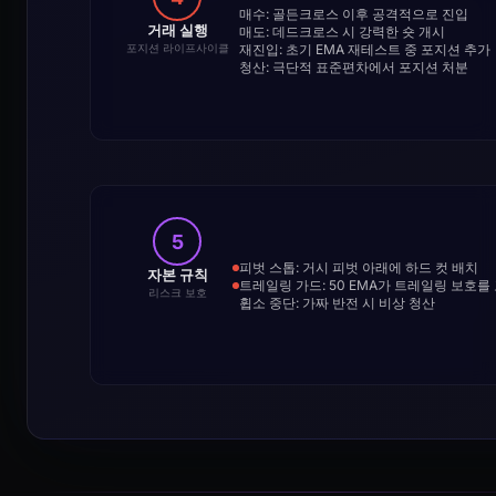
매수: 골든크로스 이후 공격적으로 진입
거래 실행
매도: 데드크로스 시 강력한 숏 개시
재진입: 초기 EMA 재테스트 중 포지션 추가
포지션 라이프사이클
청산: 극단적 표준편차에서 포지션 처분
5
피벗 스톱: 거시 피벗 아래에 하드 컷 배치
자본 규칙
트레일링 가드: 50 EMA가 트레일링 보호를
리스크 보호
휩소 중단: 가짜 반전 시 비상 청산