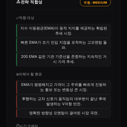
⚠️
전략 적합성
위험: MEDIUM
적합 대상
✅
지수 이동평균(EMA)이 동적 지지를 제공하는 확립된
추세 시장.
빠른 EMA가 조기 진입 지점을 포착하는 고모멘텀 돌
파.
200 EMA 같은 기관 기준선을 존중하는 지속적인 거
시 가격 추세.
피해야 할 환경
❌
EMA가 평평해지고 가격이 그 주위를 빠르게 진동하
는 횡보 또는 변동성 큰 시장.
후행하는 교차 신호가 움직임의 대부분이 끝난 후에
발생하는 V자형 반전.
명확한 방향성 모멘텀이 결여된 시장 국면.
🕒
시간 프레임