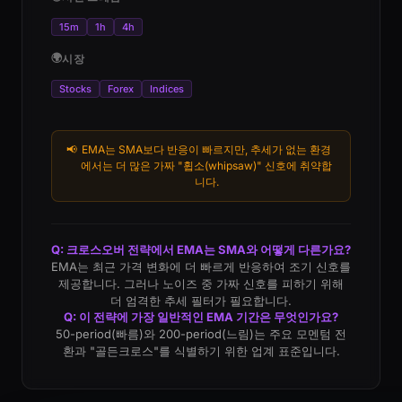
15m
1h
4h
🌍
시장
Stocks
Forex
Indices
📢
EMA는 SMA보다 반응이 빠르지만, 추세가 없는 환경
에서는 더 많은 가짜 "휩소(whipsaw)" 신호에 취약합
니다.
Q: 크로스오버 전략에서 EMA는 SMA와 어떻게 다른가요?
EMA는 최근 가격 변화에 더 빠르게 반응하여 조기 신호를
제공합니다. 그러나 노이즈 중 가짜 신호를 피하기 위해
더 엄격한 추세 필터가 필요합니다.
Q: 이 전략에 가장 일반적인 EMA 기간은 무엇인가요?
50-period(빠름)와 200-period(느림)는 주요 모멘텀 전
환과 "골든크로스"를 식별하기 위한 업계 표준입니다.