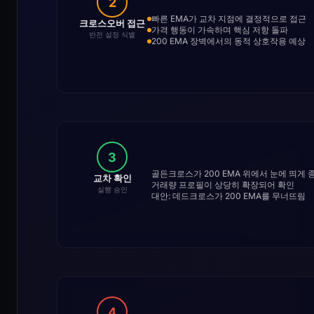
2
빠른 EMA가 교차 지점에 결정적으로 접근
크로스오버 접근
가격 행동이 가속하며 핵심 저항 돌파
반전 설정 식별
200 EMA 장벽에서의 동적 상호작용 예상
3
골든크로스가 200 EMA 위에서 눈에 띄게 
교차 확인
거래량 프로필이 상당히 확장되어 확인
실행 승인
대안: 데드크로스가 200 EMA를 무너뜨림
4