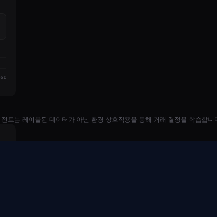
res
트. 에이전트는 레이블된 데이터가 아닌 환경 상호작용을 통해 거래 결정을 학습합니
소개
회사 소개
회사 소개