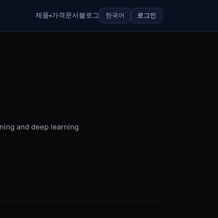
제품
가격
문서
블로그
한국어
로그인
▾
ning and deep learning