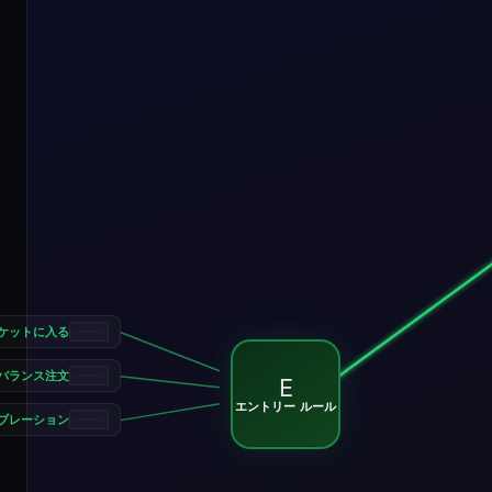
ケットに入る
バランス注文
E
エントリー ルール
ブレーション