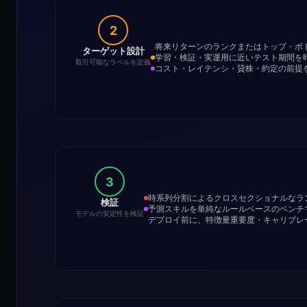
2
将来リターンのランクまたはトップ・ボ
ターゲット設計
学習・検証・実運用に近いテスト期間を
取引可能なラベルを定義
コスト・レイテンシ・貸株・約定の前提
3
時系列分割によるクロスセクショナルなラ
検証
予測スキルを単純なルールベースのベンチ
モデルの安定性を検証
デプロイ前に、特徴量重要度・キャリブレ