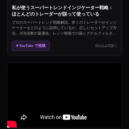
私が使うスーパートレンドインジケーター戦略：
ほとんどのトレーダーが誤って使っている
プロのスーパートレンド戦略解説。多くのトレーダーがインジ
ケーターをどのように誤用しているか、正しいセットアップ方
法、ATR倍数の最適化、レンジ相場での偽シグナルフィルタリ
ングを解説。
YouTube で視聴
埋め込み問題？
▶