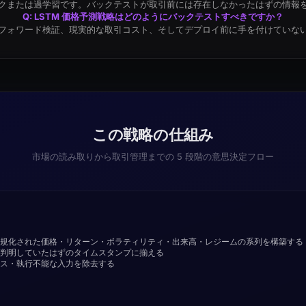
クまたは過学習です。バックテストが取引前には存在しなかったはずの情報
Q: LSTM 価格予測戦略はどのようにバックテストすべきですか？
フォワード検証、現実的な取引コスト、そしてデプロイ前に手を付けていな
この戦略の仕組み
市場の読み取りから取引管理までの 5 段階の意思決定フロー
規化された価格・リターン・ボラティリティ・出来高・レジームの系列を構築する
判明していたはずのタイムスタンプに揃える
ス・執行不能な入力を除去する