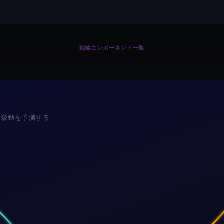
戦略コンポーネント一覧
格挙動を予測する