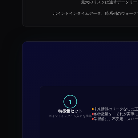
最大のリスクは通常データリー
ポイントインタイムデータ、時系列のウォーク
1
未来情報のリークなしに正
特徴量セット
各特徴量を、それが実際に
ポイントインタイム入力を構築
学習前に、不安定・スパー