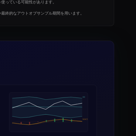
を使っている可能性があります。
い最終的なアウトオブサンプル期間を用います。
BB
MACD