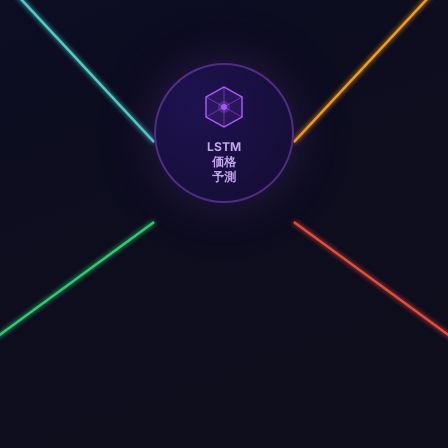
LSTM
価格
予測