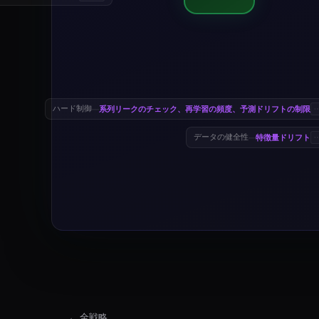
系列リークのチェック、再学習の頻度、予測ドリフトの制限
ハード制御
—
特徴量ドリフト
データの健全性
—
← 全戦略